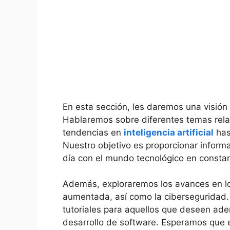
En esta sección, les daremos una visión 
Hablaremos sobre diferentes temas relac
tendencias en
inteligencia artificial
has
Nuestro objetivo⁤ es proporcionar inform
día con el mundo tecnológico ‌en constan
Además, exploraremos los avances en los c
aumentada, así como la ciberseguridad. A
tutoriales para aquellos que deseen ad
desarrollo de ⁢software. Esperamos que e