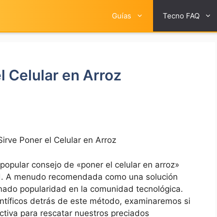
Guías
Tecno FAQ
l Celular en Arroz
irve Poner el Celular en Arroz
 popular⁣ consejo de «poner el celular en arroz»
ad. A‍ menudo recomendada como ⁤una solución
anado popularidad en⁢ la comunidad tecnológica.
científicos detrás de ​este ⁤método, examinaremos si
ectiva para rescatar nuestros preciados