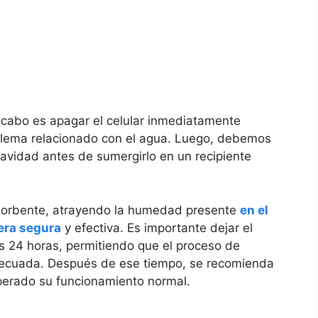
 cabo es apagar el celular​ inmediatamente
blema relacionado con el agua. Luego, debemos⁤
suavidad antes de sumergirlo en un ⁣recipiente
bsorbente, atrayendo la ⁣humedad presente
en el
era segura
y efectiva. Es importante dejar el
s ‌24 horas, permitiendo que el proceso de
decuada. Después de ese tiempo, se recomienda
cuperado su‌ funcionamiento normal.