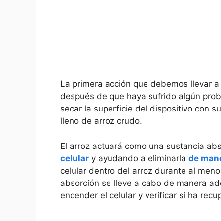
La primera ⁢acción que debemos llevar a
después de que haya⁣ sufrido algún pro
secar ‍la superficie del dispositivo con 
lleno de arroz crudo.
El⁣ arroz actuará como⁣ una sustancia a
celular
y ayudando a eliminarla
de man
celular dentro del arroz durante al meno
absorción se lleve a cabo de ‍manera a
encender el ‍celular y verificar si ha re