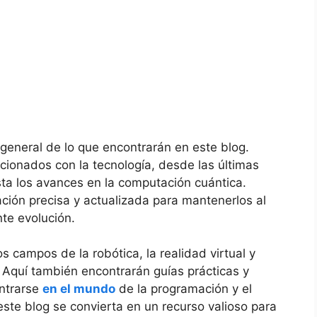
general‌ de lo que encontrarán en este⁤ blog.
ionados con la tecnología, desde las últimas
ta los avances en la ‍computación cuántica.
ación precisa y actualizada para mantenerlos al
te ⁣evolución.
ampos de​ la ⁢robótica, la realidad virtual⁣ y‌
quí ​también encontrarán ⁤guías prácticas y‌
entrarse
en el mundo
de la programación y el
ste blog se convierta en un recurso valioso para