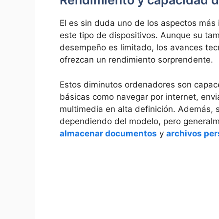
Rendimiento⁣ y capacidad ‌d
El ⁤es sin‌ duda‍ uno de‍ los aspectos má
este tipo de dispositivos. Aunque ​su t
desempeño es limitado, los avances tec
ofrezcan un rendimiento sorprendente.
Estos diminutos ‍ordenadores son capaces
básicas como navegar por‌ internet, envi
multimedia en alta definición. Además, s
dependiendo del modelo, pero generalme
almacenar documentos
y
archivos per