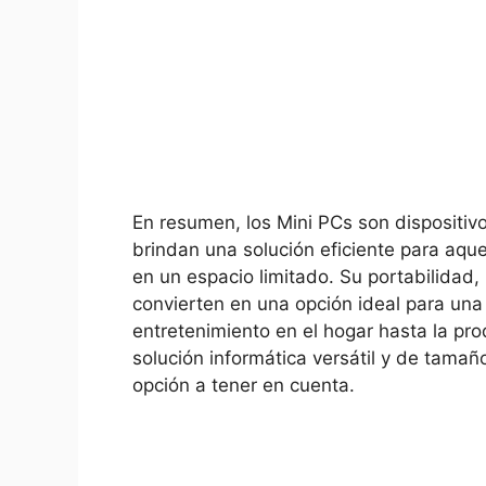
En resumen, los Mini PCs ​son dispositiv
brindan ‌una solución eficiente para ⁢aqu
en ⁣un espacio limitado. Su ​portabilidad
‍convierten ‌en una opción ideal para‍ un
entretenimiento⁤ en ​el hogar hasta la pr
solución informática versátil y de tamañ
opción a tener en cuenta.