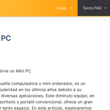
Guías
Tecno FAQ
i PC
irve un Mini PC
ueña ⁢computadora o mini ordenador, es un
laridad en los ⁣últimos años debido⁢ a su
diversas aplicaciones. Este ⁢diminuto equipo, en
ritorio o portátil convencional, ofrece un gran
r tanto espacio. En este artículo, exploraremos