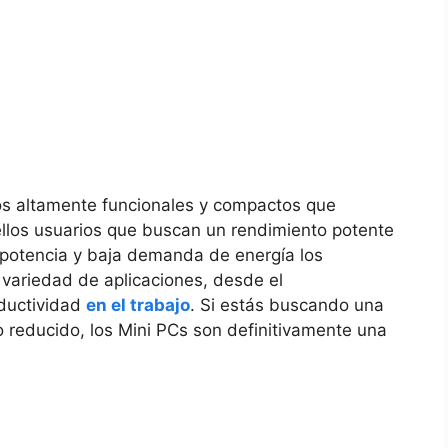
os altamente ‍funcionales‌ y compactos que
ellos⁣ usuarios que buscan un rendimiento potente⁣
, ‍potencia y baja demanda de ​energía los
a variedad de aplicaciones, desde el
oductividad
en el trabajo
. Si estás buscando una
o reducido, los Mini PCs son definitivamente una