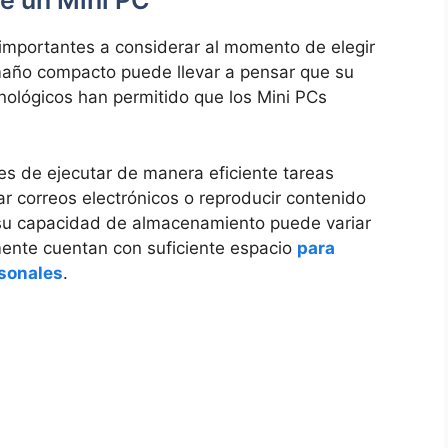
e un Mini​ PC
s importantes a considerar al momento⁢ de elegir
amaño compacto puede llevar a pensar que su
nológicos han permitido que los Mini PCs
 de ejecutar de manera ⁣eficiente tareas ​
ar correos electrónicos o ⁢reproducir contenido
u capacidad ‍de ‍almacenamiento⁣ puede ⁢variar
nte cuentan con suficiente ​espacio
para
sonales
.