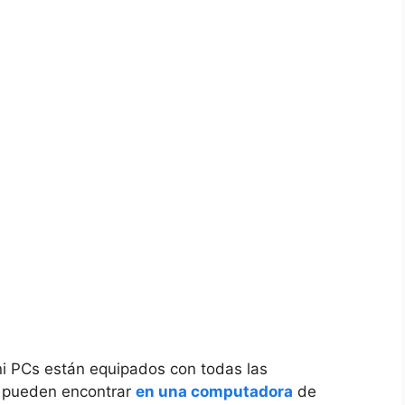
i PCs están equipados con todas ‍las
e pueden encontrar
en una computadora
de