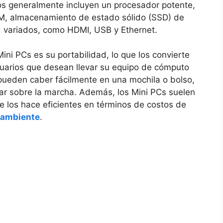
ivos generalmente incluyen un procesador potente,
, almacenamiento⁢ de⁣ estado sólido (SSD) de
d variados, como HDMI,⁣ USB y Ethernet.
ni PCs es su portabilidad, lo que los convierte
suarios que‌ desean llevar su equipo de cómputo
 ‌pueden caber fácilmente en una mochila o bolso,⁣
gar sobre ⁣la marcha.⁣ Además, los Mini PCs suelen
e los hace eficientes en términos de costos de
 ambiente
.