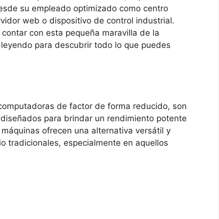
, desde su empleado optimizado como⁤ centro
vidor web o dispositivo de control industrial.
contar con⁤ esta ⁤pequeña ⁤maravilla de la⁤
ue leyendo para descubrir todo lo que puedes
s
computadoras de factor de forma reducido, son
iseñados para⁤ brindar un⁣ rendimiento potente ​
áquinas ofrecen una ⁢alternativa versátil y
io⁤ tradicionales, especialmente en aquellos