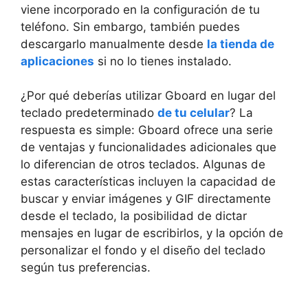
viene incorporado⁢ en la configuración de ‍tu
⁤teléfono.⁤ Sin embargo, ​también puedes‌
descargarlo manualmente desde⁣
la tienda de
aplicaciones
si no ​lo tienes instalado.
¿Por qué ​deberías utilizar Gboard en⁢ lugar del‌
teclado predeterminado
de tu celular
? La
respuesta es ⁣simple:⁤ Gboard ofrece una⁤ serie
de ventajas ⁤y funcionalidades adicionales que
⁤lo ⁤diferencian de otros teclados. Algunas de
estas‌ características incluyen ⁢la⁣ capacidad de
buscar y enviar imágenes y GIF directamente
⁤desde el teclado, la posibilidad de dictar
mensajes‌ en lugar de ​escribirlos, ​y la opción de
personalizar‍ el‍ fondo y el diseño del teclado
según​ tus ⁢preferencias.