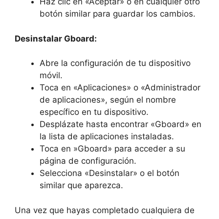
Haz‍ clic en «Aceptar» o en cualquier ​otro
botón similar para guardar ⁣los⁣ cambios.
Desinstalar Gboard:
Abre la configuración de tu ⁣dispositivo
⁢móvil.
Toca ​en‍ «Aplicaciones» o «Administrador
de aplicaciones», según el nombre
específico ‍en tu dispositivo.
Desplázate hasta encontrar «Gboard» en
la lista de aplicaciones instaladas.
Toca ⁣en ⁢»Gboard» para acceder a su​
página de ‍configuración.
Selecciona «Desinstalar» o⁢ el botón
similar‍ que aparezca.
Una vez que hayas completado cualquiera de