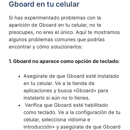
Gboard en tu⁢ celular
Si has experimentado problemas ⁢con la
⁣aparición⁢ de Gboard​ en tu ⁢celular, no⁢ te
‌preocupes, no eres el único. ​Aquí‍ te mostramos
algunos ⁤problemas comunes que ‍podrías
encontrar ⁢y ​cómo ⁣solucionarlos:
1. Gboard no​ aparece⁢ como‍ opción de teclado:
Asegúrate de que Gboard esté instalado
en tu​ celular. Ve a la⁢ tienda ​de
aplicaciones y busca «Gboard» para
‌instalarlo si aún no⁣ lo​ tienes.
‌ Verifica⁤ que Gboard esté habilitado
como teclado. Ve ​a la configuración ⁣de tu
celular, selecciona «Idioma‌ e
introducción» ⁢y asegúrate de que⁣ Gboard