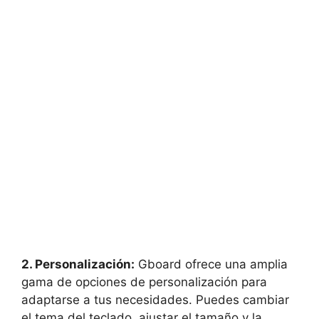
2. Personalización:
Gboard ofrece una amplia
gama de ⁤opciones ​de ⁤personalización​ para
adaptarse‍ a tus necesidades. Puedes cambiar
⁤el tema del teclado, ajustar el​ tamaño y la