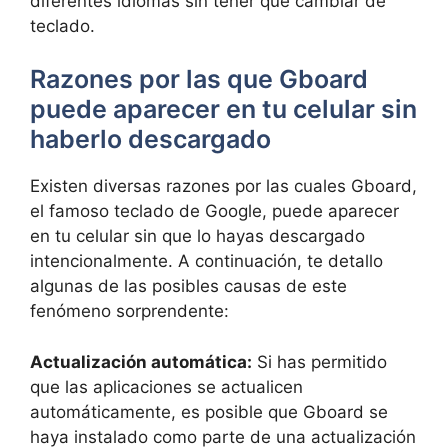
diferentes idiomas ⁣sin tener ‌que cambiar ⁢de
⁤teclado.
Razones por​ las que ⁢Gboard
puede​ aparecer ​en tu celular‍ sin⁤
haberlo descargado
Existen diversas‍ razones por⁢ las cuales Gboard,⁣
el famoso ‍teclado de⁢ Google, puede⁢ aparecer
en ‍tu ⁣celular ​sin ⁤que ‌lo hayas descargado
intencionalmente. A continuación,‌ te ‌detallo
algunas de las posibles causas de este
fenómeno sorprendente:
Actualización automática:
Si has permitido
que ‌las​ aplicaciones se ‌actualicen
automáticamente, es posible que ‍Gboard se
haya⁤ instalado como parte de una actualización