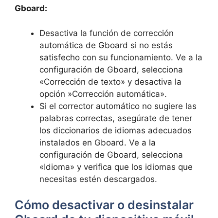
Gboard:
Desactiva ​la⁢ función de corrección
automática‍ de ⁣Gboard ‍si no ⁢estás
‌satisfecho con su funcionamiento. Ve‌ a⁣ la
​configuración⁢ de Gboard, ‌selecciona
«Corrección⁤ de ​texto» ‌y desactiva la
opción ⁣»Corrección‌ automática».
Si el ​corrector automático no ⁤sugiere las
palabras ⁤correctas,​ asegúrate‌ de tener
los diccionarios de idiomas adecuados
instalados⁤ en Gboard. Ve a ‍la
configuración de ‍Gboard, selecciona
«Idioma» y verifica que los idiomas que
⁣necesitas estén ​descargados.
Cómo desactivar o⁢ desinstalar