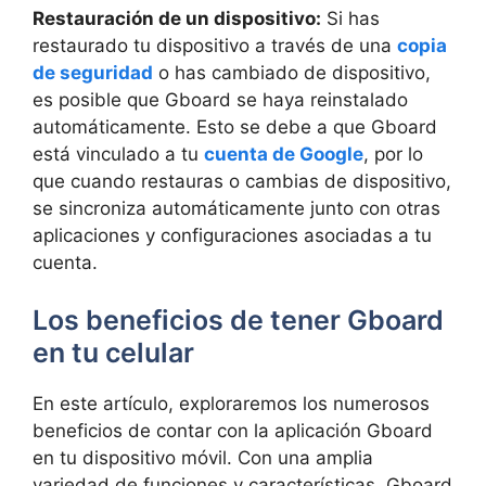
Restauración de‌ un dispositivo:
Si has
restaurado tu ⁢dispositivo a través‍ de una⁢
copia
de seguridad
o has cambiado ⁤de dispositivo,
es posible ‍que Gboard se haya reinstalado
automáticamente. Esto se debe a que‍ Gboard
está vinculado a ‍tu‌
cuenta de Google
, por lo‍
que cuando ‍restauras o‌ cambias de dispositivo,​
se sincroniza⁣ automáticamente junto con‍ otras ​
aplicaciones⁢ y ​configuraciones⁣ asociadas a tu
‌cuenta.
Los beneficios ⁣de ‍tener Gboard
en tu⁣ celular
En este artículo, exploraremos ​los numerosos
beneficios de‌ contar con la ‍aplicación Gboard
en tu dispositivo móvil. Con una amplia​
variedad de funciones y características, ‌Gboard