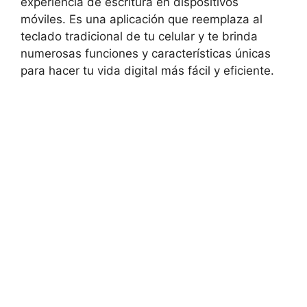
experiencia de⁣ escritura en ⁤dispositivos⁤
móviles. ​Es una‍ aplicación que reemplaza al
teclado tradicional de tu celular⁢ y‍ te brinda
⁢numerosas funciones y características ⁣únicas
para hacer​ tu vida ‌digital más ⁢fácil​ y eficiente.