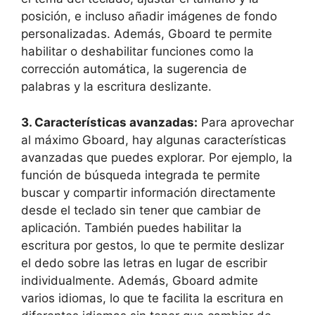
posición, e incluso añadir imágenes de fondo
personalizadas. Además, Gboard⁤ te permite
habilitar⁤ o deshabilitar funciones como⁤ la
corrección⁤ automática, la sugerencia de
palabras‌ y la⁤ escritura​ deslizante.
3. ⁤Características avanzadas:
Para aprovechar
al máximo Gboard,‍ hay‌ algunas características
avanzadas‌ que ‍puedes ​explorar. ⁤Por ejemplo, la
función⁤ de búsqueda integrada te permite
buscar⁤ y compartir ⁢información directamente⁣
desde el‌ teclado sin ‌tener que cambiar de
aplicación.⁤ También puedes habilitar la
⁣escritura ⁤por ⁢gestos, ⁢lo que te permite ⁢deslizar
el ⁢dedo​ sobre las letras ‍en ⁣lugar de⁢ escribir
individualmente.​ Además, Gboard admite
varios idiomas, lo que te facilita la escritura‍ en