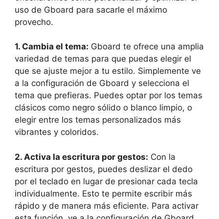
uso de​ Gboard para sacarle el máximo
provecho.
1. Cambia el tema:
Gboard ‍te ofrece una amplia‌
variedad de⁣ temas para que puedas elegir‌ el
que se ajuste ​mejor a tu ‍estilo. Simplemente ve
‌a la configuración de Gboard y selecciona ‌el
tema que prefieras. Puedes optar ⁣por los temas
clásicos ⁢como negro sólido o blanco limpio, ​o
‌elegir entre los temas personalizados ⁣más⁤
vibrantes y coloridos.
2. Activa la ​escritura⁢ por‌ gestos:
Con la‌
escritura por⁣ gestos, puedes ‌deslizar ‌el ​dedo
por el teclado en lugar de presionar cada tecla
individualmente. Esto te permite escribir más ​
rápido ‍y de‌ manera⁤ más eficiente. ⁤Para activar
esta⁤ función, ve a la ​configuración de ‌Gboard,