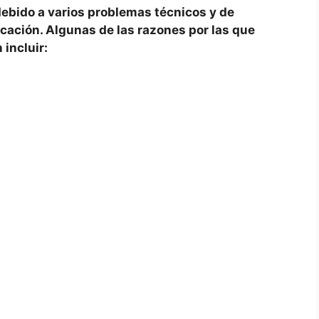
ido ‍a⁤ varios problemas técnicos y​ de‍
ación. Algunas de las razones por‍ las​ que⁤
incluir: