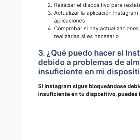
Reiniciar el dispositivo ⁤para resta
Actualizar la aplicación Instagram a
aplicaciones
Comprobar si hay‌ actualizaciones 
realizarlas si ‌es​ necesario
3. ¿Qué ⁣puedo ‍hacer si I
debido a ⁣problemas de ‍a
insuficiente en mi disposit
Si Instagram sigue bloqueándose debid
insuficiente en tu ⁣dispositivo, puedes i