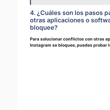
4. ⁢¿Cuáles son los pasos​ pa
otras aplicaciones‍ o soft
bloquee?
Para solucionar conflictos con​ otras a
⁤Instagram se bloquee,⁢ puedes probar lo