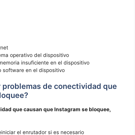
rnet
tema operativo del⁢ dispositivo
moria insuficiente en el‍ dispositivo
o software en el⁣ dispositivo
 problemas de‍ conectividad que
bloquee?
vidad que causan ⁤que Instagram se bloquee,
iniciar‍ el enrutador ⁣si ⁣es necesario