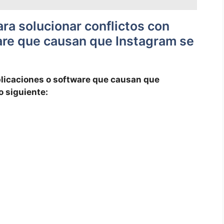
ra ‌solucionar‍ conflictos ‍con
ware que causan⁣ que Instagram se
plicaciones o software ​que‌ causan ⁢que
⁢ siguiente: