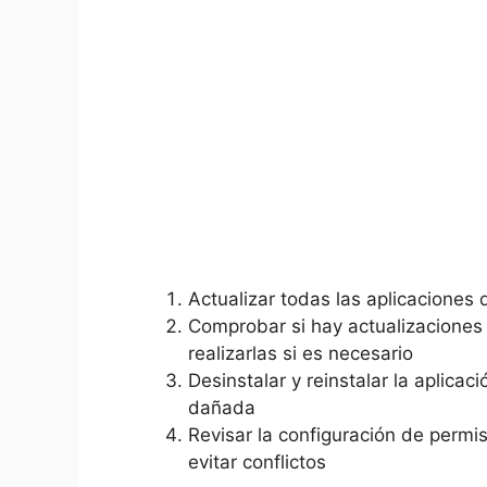
Actualizar todas ​las aplicaciones d
Comprobar ⁤si ⁣hay actualizaciones⁢ 
realizarlas‌ si‍ es necesario
Desinstalar y‍ reinstalar ⁤la aplic
dañada
Revisar ⁤la configuración de⁣ permiso
evitar ‍conflictos