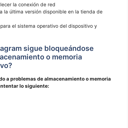
blecer la ⁣conexión de red
​ la última versión ‍disponible en la ⁤tienda de
para ⁣el sistema operativo del dispositivo y
nstagram sigue bloqueándose
lmacenamiento o memoria
ivo?
o‍ a problemas‍ de​ almacenamiento o ⁤memoria⁣
ntentar ‌lo siguiente: