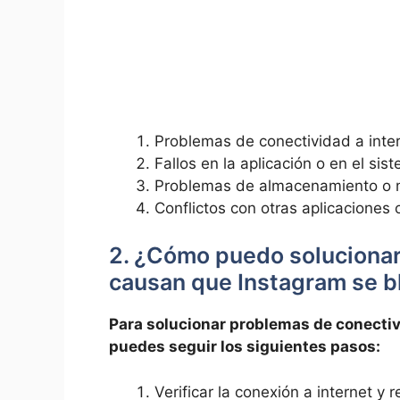
Problemas de conectividad a inte
Fallos⁤ en la‍ aplicación o en el sis
Problemas de almacenamiento‌ o me
Conflictos ⁤con otras aplicaciones 
2. ¿Cómo puedo solucionar
causan que Instagram se 
Para​ solucionar problemas‌ de conecti
⁤puedes‍ seguir ⁤los ‌siguientes pasos:
Verificar la conexión a internet‌ y re