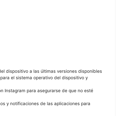
el dispositivo⁢ a⁢ las⁢ últimas⁣ versiones disponibles
para el sistema operativo del‌ dispositivo ⁤y
ación ⁢Instagram para asegurarse de que‍ no esté
s ​y⁢ notificaciones ‌de⁤ las aplicaciones ‍para