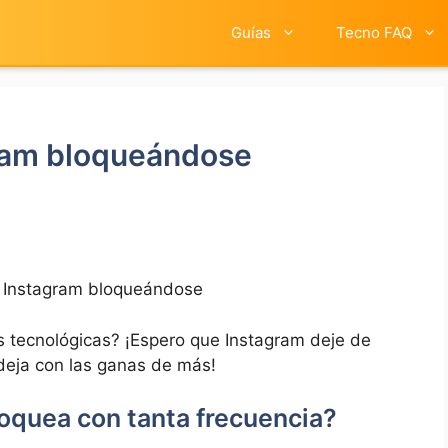
Guías
Tecno FAQ
gram bloqueándose
e Instagram bloqueándose
as tecnológicas? ¡Espero que Instagram ‌deje de
eja ​con las ganas⁤ de más!⁢
loquea‍ con tanta frecuencia?