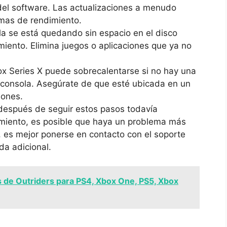
 del software. Las actualizaciones a menudo
emas de rendimiento.
la se está quedando sin espacio ‌en el disco
ento. Elimina juegos ⁢o aplicaciones⁣ que ‍ya ⁣no
x Series X puede sobrecalentarse si​ no hay una
a consola. Asegúrate de que esté ubicada en un
iones.
después de seguir estos pasos todavía
miento, es posible que haya un problema más
, ⁢es ⁤mejor ponerse en contacto con⁢ el soporte
da adicional.
 de Outriders para PS4, Xbox One, PS5, Xbox