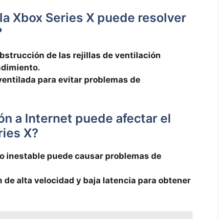
ola Xbox Series X puede resolver
?
bstrucción ⁣de las rejillas de ventilación
ndimiento.
ventilada para evitar problemas de
ón a Internet puede afectar el
ries X?
a o inestable puede causar‌ problemas ‍de
de alta velocidad ⁢y baja latencia para obtener