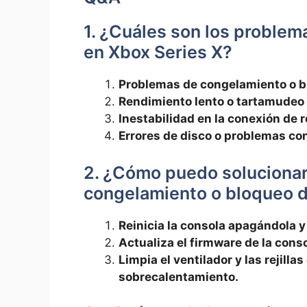
1. ¿Cuáles son los proble
en Xbox Series X?
Problemas de congelamiento o bl
Rendimiento lento o tartamudeo 
Inestabilidad en la conexión ‌de 
Errores de disco o problemas con 
2. ¿Cómo puedo solucionar
congelamiento o bloqueo d
Reinicia la consola apagándola 
Actualiza el firmware de la conso
Limpia el ventilador y las rejilla
sobrecalentamiento.