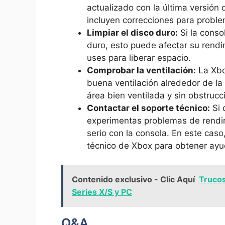
actualizado con la última versión
incluyen correcciones para probl
Limpiar el ‌disco duro:
Si la conso
duro, esto puede afectar su rendimi
uses para‌ liberar espacio.
Comprobar la ‍ventilación:
La Xbo
buena ventilación alrededor de l
área bien ventilada y sin obstrucc
Contactar el soporte técnico:
Si 
experimentas problemas de rendi
serio con la consola. En este⁤ caso
técnico de Xbox para obtener ayu
Contenido exclusivo - Clic Aquí
Trucos
Series X/S y PC
Q&A