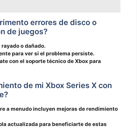
rimento ⁤errores​ de disco o
ón de juegos?
tá rayado o dañado.
ente para ver si el problema persiste.
ate⁤ con el‌ soporte técnico de Xbox​ para
miento de mi⁤ Xbox Series X con⁣
re?
ware a menudo incluyen mejoras de rendimiento
a ​actualizada para beneficiarte de⁤ estas