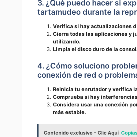
3. ¿Qué puedo hacer si‍ expe
tartamudeo durante‍ la rep
Verifica⁢ si‍ hay actualizaciones
Cierra todas las aplicaciones y 
⁢utilizando.
Limpia el disco duro de la consol
4. ¿Cómo soluciono‍ proble
conexión de red⁢ o problem
Reinicia tu enrutador y verifica l
Comprueba si hay interferencias ⁤
Considera usar una conexión⁤ por
más estable.
Contenido exclusivo - Clic Aquí
Copias