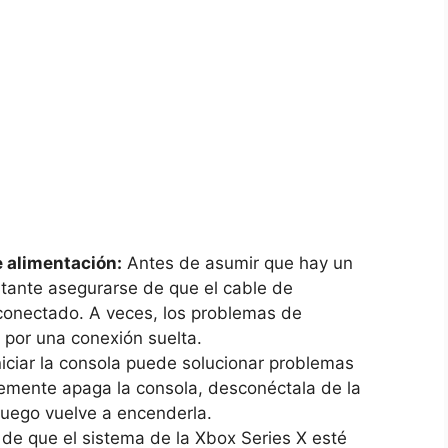
e alimentación:
Antes ⁣de asumir⁣ que hay un​
rtante asegurarse de que el cable de
conectado. A veces, los problemas de
por una conexión ⁤suelta.
iciar la consola puede solucionar ‌problemas
emente apaga la consola, desconéctala de ​la
luego vuelve a⁢ encenderla.
de que el sistema de la Xbox Series X esté