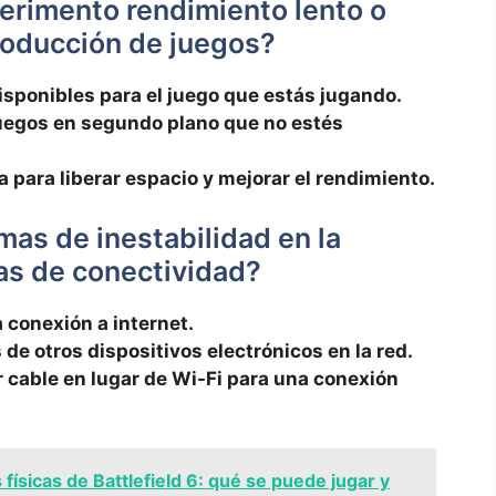
rimento​ rendimiento lento⁤ o⁢
roducción ​de juegos?
 disponibles para el juego que estás jugando.
juegos ⁢en segundo plano‍ que no estés
a para liberar espacio y‌ mejorar el rendimiento.
mas de inestabilidad en la
as de conectividad?
a conexión a internet.
de otros dispositivos electrónicos en la red.
 cable en lugar de Wi-Fi para una conexión
 físicas de Battlefield 6: qué se puede jugar y