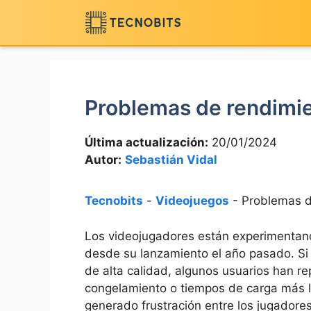
Saltar
al
contenido
Problemas de rendimie
Última actualización:
20/01/2024
Autor:
Sebastián Vidal
Tecnobits
-
Videojuegos
-
Problemas d
Los videojugadores están experimenta
desde su lanzamiento el año pasado. Si 
de alta calidad,​ algunos usuarios han​
congelamiento o tiempos de carga más l
generado​ frustración⁣ entre los jugadore