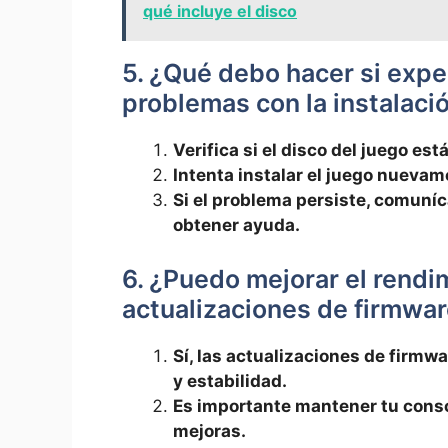
qué incluye el disco
5. ¿Qué⁣ debo⁣ hacer si expe
problemas con la instalaci
Verifica si​ el disco del juego es
Intenta ‍instalar el juego nuevam
Si⁣ el problema ​persiste, comuníc
⁤obtener ayuda.
6. ¿Puedo mejorar el⁤ rendi
actualizaciones de firmwa
Sí, las actualizaciones de firm
⁣y estabilidad.
Es importante mantener tu consol
⁢mejoras.