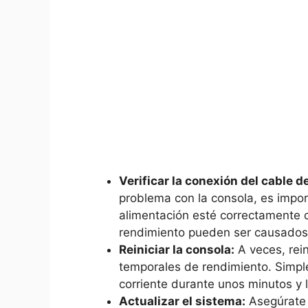
Verificar la conexión del cable d
problema con la consola, es impo
alimentación esté correctamente 
rendimiento pueden ser causados ​​
Reiniciar la consola:
A veces, rein
temporales ⁣de rendimiento. Simpl
corriente durante unos minutos y 
Actualizar el sistema:
Asegúrate 