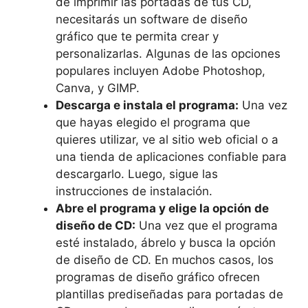
de ‌imprimir las​ portadas de tus CD,
necesitarás un ​software‌ de diseño
gráfico que te permita crear y
‍personalizarlas. Algunas de las opciones
populares incluyen Adobe Photoshop,
Canva, y GIMP.
Descarga e instala el programa:
Una vez
que hayas elegido el programa que
quieres utilizar, ve ‌al sitio web oficial o a
una ‌tienda⁤ de aplicaciones confiable para
descargarlo. Luego, sigue las
instrucciones de instalación.
Abre el programa y elige la opción⁤ de
diseño de CD:
Una vez que el programa⁢
esté instalado, ábrelo y busca la opción
de diseño de CD.​ En muchos casos, los
programas de diseño gráfico ofrecen
plantillas⁢ prediseñadas para portadas de