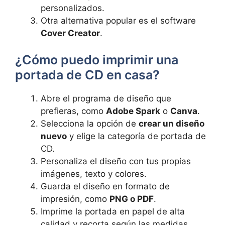
personalizados.
Otra alternativa popular es el software
Cover Creator
.
¿Cómo puedo imprimir​ una⁤
portada de CD en casa?
Abre el programa de⁢ diseño que
prefieras, como
Adobe ⁣Spark
o
Canva
.
Selecciona la opción de
crear un diseño
nuevo
y elige ⁢la categoría de portada de
CD.
Personaliza el‌ diseño⁣ con tus propias
imágenes, texto y colores.
Guarda el diseño en formato ⁢de
impresión, como
PNG o PDF
.
Imprime la portada en papel de alta
calidad y recorta según las medidas