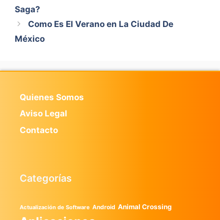
Saga?
Como Es El Verano en La Ciudad De
México
Quienes Somos
Aviso Legal
Contacto
Categorías
Animal Crossing
Android
Actualización de Software