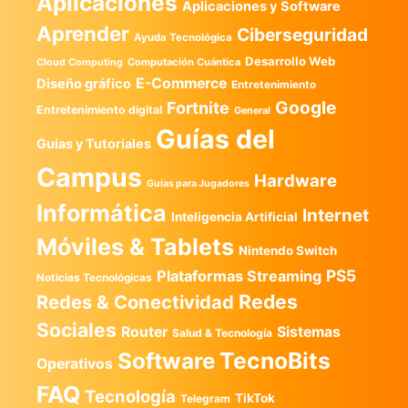
Aplicaciones
Aplicaciones y Software
Aprender
Ciberseguridad
Ayuda Tecnológica
Desarrollo Web
Computación Cuántica
Cloud Computing
E-Commerce
Diseño gráfico
Entretenimiento
Google
Fortnite
Entretenimiento digital
General
Guías del
Guias y Tutoriales
Campus
Hardware
Guías para Jugadores
Informática
Internet
Inteligencia Artificial
Móviles & Tablets
Nintendo Switch
PS5
Plataformas Streaming
Noticias Tecnológicas
Redes
Redes & Conectividad
Sociales
Router
Sistemas
Salud & Tecnología
TecnoBits
Software
Operativos
FAQ
Tecnología
TikTok
Telegram