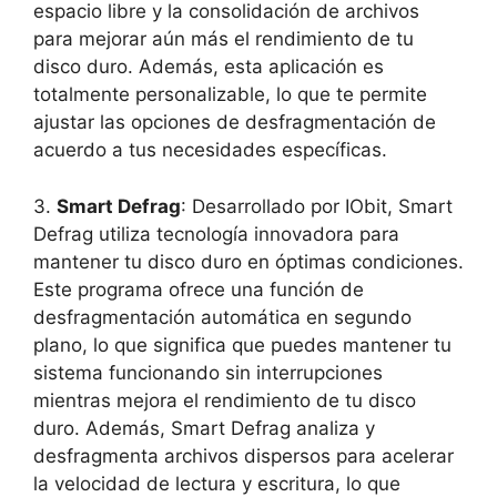
espacio ‍libre‍ y la consolidación de archivos
para mejorar aún más el rendimiento ​de tu
disco duro.⁣ Además, esta aplicación⁤ es
totalmente personalizable,‍ lo ​que ‍te⁢ permite
ajustar ​las⁤ opciones ⁣de desfragmentación de
‍acuerdo a‌ tus necesidades específicas.
3.
Smart Defrag
: Desarrollado⁢ por IObit, Smart
‍Defrag⁢ utiliza tecnología innovadora​ para
mantener​ tu disco duro en óptimas condiciones.
⁢Este programa​ ofrece una función de
desfragmentación ⁣automática en segundo⁢
plano, lo ​que significa que puedes mantener tu
sistema funcionando sin interrupciones
mientras ⁤mejora ‍el rendimiento‍ de‍ tu disco
⁢duro.‌ Además, Smart Defrag​ analiza y
desfragmenta archivos ⁣dispersos ⁣para‌ acelerar
la velocidad de lectura y escritura, lo que