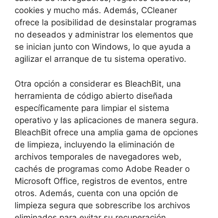
cookies⁢ y mucho más. Además, CCleaner
ofrece la⁣ posibilidad de desinstalar programas
no deseados y administrar los elementos ‍que
se inician junto con Windows, lo que‌ ayuda a
agilizar el⁣ arranque ⁢de tu ​sistema operativo.
Otra opción a⁣ considerar es BleachBit, una
herramienta de código abierto diseñada
específicamente para limpiar el sistema⁣
operativo y las aplicaciones de manera segura.
BleachBit ofrece una ⁤amplia ‌gama de‍ opciones
de⁤ limpieza, incluyendo la eliminación‌ de
archivos⁤ temporales de ⁢navegadores web, ​
cachés​ de programas como ​Adobe ‌Reader o
Microsoft Office, registros de eventos,⁣ entre
otros.⁤ Además,⁣ cuenta ‌con ⁣una opción ​de‍
limpieza segura que sobrescribe los archivos
eliminados para‍ evitar su recuperación.