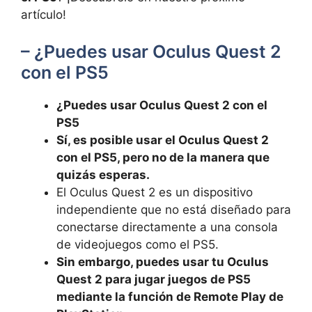
artículo!
– ‍¿Puedes usar⁢ Oculus Quest‍ 2⁣
con⁢ el PS5
¿Puedes⁤ usar​ Oculus Quest 2 con el
PS5
Sí, ​es posible usar el Oculus Quest 2
con el​ PS5, pero no de ⁢la ‌manera que⁤
quizás ⁢esperas.
El Oculus Quest 2 es un dispositivo ​
independiente​ que⁣ no está diseñado para
conectarse directamente a una consola
‍de⁢ videojuegos como el PS5.
Sin ‌embargo,⁢ puedes usar tu ‌Oculus
Quest ⁢2 ⁤para jugar⁤ juegos de PS5
‌mediante la función de Remote ⁣Play​ de