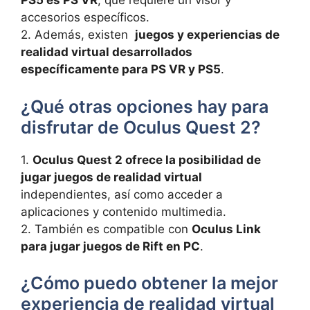
PS5 es PS VR
, que ⁤requiere un visor y
accesorios específicos.
2. Además, existen ​
juegos y experiencias de
realidad virtual desarrollados
específicamente para PS VR ‍y PS5
.
¿Qué otras ​opciones hay ​para
disfrutar de Oculus Quest 2?
1.
Oculus Quest 2 ‍ofrece la posibilidad de
jugar juegos de ‍realidad virtual
​
independientes, así como‌ acceder ‍a
aplicaciones ⁣y ‍contenido ⁢multimedia.
2. También es compatible con
Oculus Link ​
para jugar juegos‍ de Rift en PC
.
¿Cómo puedo obtener la⁣ mejor
experiencia⁤ de realidad virtual