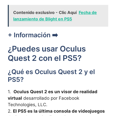
Contenido exclusivo - Clic Aquí
Fecha de
lanzamiento de Blight en PS5
+ Información ➡️
¿Puedes usar Oculus
Quest 2 con ‍el‌ PS5?
¿Qué es Oculus Quest 2 y el
⁢PS5?
1. ‌
Oculus ‌Quest 2 es un ‌visor de realidad‌
virtual
desarrollado por Facebook
Technologies,⁤ LLC.
2.
El PS5 es⁤ la última consola de videojuegos