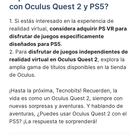
con Oculus Quest‍ 2 y PS5?
1. ⁣Si estás ⁣interesado en la⁢ experiencia de
realidad virtual,‍
considera adquirir PS VR para​
disfrutar de⁣ juegos específicamente
diseñados para PS5
.
2. Para
disfrutar de juegos⁣ independientes de
realidad virtual en ⁤Oculus ⁢Quest 2
, explora ‌la
amplia gama de títulos disponibles en la‍ tienda
‌de Oculus.
¡Hasta la ‌próxima, Tecnobits! Recuerden, la
vida es como un Oculus Quest 2, siempre con
nuevas ​sorpresas y aventuras. Y hablando ⁤de
aventuras,⁣ ¿Puedes usar Oculus ​Quest⁤ 2 con⁢ el
PS5? ‍¡La respuesta te sorprenderá!