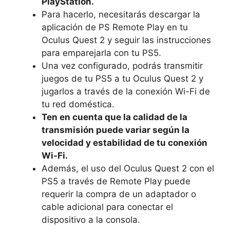
PlayStation.
Para ⁣hacerlo, necesitarás descargar la
aplicación de PS Remote Play en tu​
Oculus ⁢Quest 2 ⁢y seguir las ⁢instrucciones
para emparejarla con tu PS5.
Una vez configurado, ⁤podrás ⁣transmitir
juegos de tu PS5 ⁤a ‌tu Oculus Quest 2 y
jugarlos ⁢a través de⁢ la conexión⁤ Wi-Fi de
tu red doméstica.
Ten en cuenta ⁤que​ la calidad de la
transmisión puede‍ variar⁢ según la
velocidad​ y estabilidad de tu​ conexión‌
Wi-Fi.
Además, el uso‌ del ​Oculus Quest​ 2 con el
PS5 a⁢ través de Remote Play ⁤puede
requerir ⁤la compra de un adaptador o
cable‍ adicional para​ conectar⁢ el
dispositivo​ a la ⁤consola.