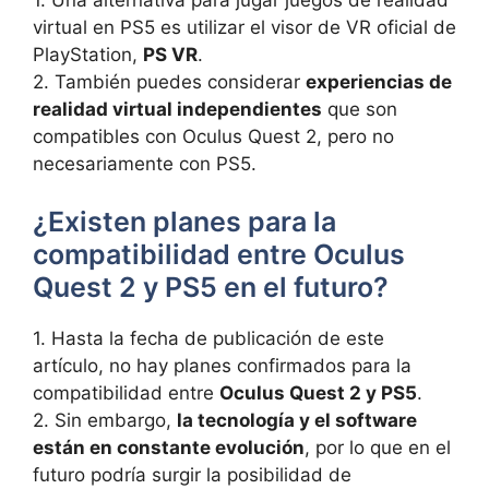
virtual⁢ en PS5 ⁤es utilizar el visor de VR oficial de
PlayStation,
PS VR
.
2. ​También ​puedes considerar
experiencias ⁢de
realidad⁣ virtual independientes
que son
compatibles con Oculus Quest⁢ 2, pero ​no
necesariamente con PS5.
¿Existen ​planes para la
compatibilidad entre⁢ Oculus
Quest 2 y PS5 en ⁣el futuro?
1. Hasta⁤ la fecha de publicación de este
artículo, no ⁢hay planes confirmados para la
⁣compatibilidad‍ entre
Oculus Quest 2⁢ y PS5
.
2. Sin embargo,‍
la tecnología y el software
están en constante evolución
,⁢ por⁤ lo que en‍ el‌
futuro podría surgir la posibilidad de