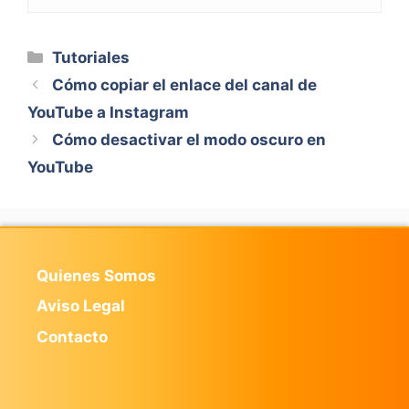
Categorías
Tutoriales
Cómo copiar el enlace del canal de
YouTube a Instagram
Cómo desactivar el modo oscuro en
YouTube
Quienes Somos
Aviso Legal
Contacto