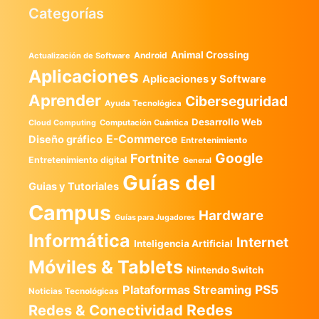
Categorías
Animal Crossing
Android
Actualización de Software
Aplicaciones
Aplicaciones y Software
Aprender
Ciberseguridad
Ayuda Tecnológica
Desarrollo Web
Computación Cuántica
Cloud Computing
E-Commerce
Diseño gráfico
Entretenimiento
Google
Fortnite
Entretenimiento digital
General
Guías del
Guias y Tutoriales
Campus
Hardware
Guías para Jugadores
Informática
Internet
Inteligencia Artificial
Móviles & Tablets
Nintendo Switch
PS5
Plataformas Streaming
Noticias Tecnológicas
Redes
Redes & Conectividad