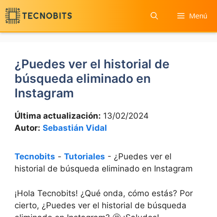
Saltar
Menú
al
contenido
¿Puedes ver el historial de
búsqueda eliminado en
Instagram
Última actualización:
13/02/2024
Autor:
Sebastián Vidal
Tecnobits
-
Tutoriales
-
¿Puedes ver el
historial de búsqueda eliminado en Instagram
¡Hola Tecnobits!‌ ¿Qué onda, cómo estás? Por
cierto, ¿Puedes ver el historial de búsqueda