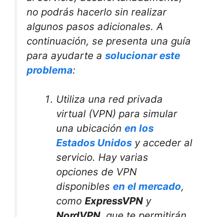
no podrás hacerlo sin realizar
algunos pasos adicionales. A
continuación, se presenta una guía
para ayudarte a
solucionar este
problema
:
Utiliza una red privada
virtual (VPN) para simular
una ubicación
en los
Estados Unidos
y acceder al
servicio. Hay varias
opciones de VPN
disponibles
en el mercado
,
como
ExpressVPN
y
NordVPN
, que te permitirán