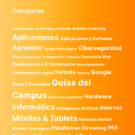
Categorías
Animal Crossing
Android
Actualización de Software
Aplicaciones
Aplicaciones y Software
Aprender
Ciberseguridad
Ayuda Tecnológica
Desarrollo Web
Computación Cuántica
Cloud Computing
E-Commerce
Diseño gráfico
Entretenimiento
Google
Fortnite
Entretenimiento digital
General
Guías del
Guias y Tutoriales
Campus
Hardware
Guías para Jugadores
Informática
Internet
Inteligencia Artificial
Móviles & Tablets
Nintendo Switch
PS5
Plataformas Streaming
Noticias Tecnológicas