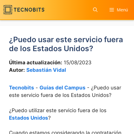
Saltar
Menú
al
contenido
¿Puedo usar este servicio fuera
de los Estados Unidos?
Última actualización:
15/08/2023
Autor:
Sebastián Vidal
Tecnobits
-
Guías del Campus
-
¿Puedo usar
este servicio fuera de los Estados Unidos?
¿Puedo utilizar este servicio fuera de los
Estados Unidos
?
Cuando estamos considerando la contratación