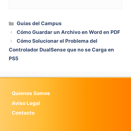
Categorías
Guías del Campus
Cómo Guardar un Archivo en Word en PDF
Cómo Solucionar el Problema del
Controlador DualSense que no se Carga en
PS5
Quienes Somos
Aviso Legal
Contacto