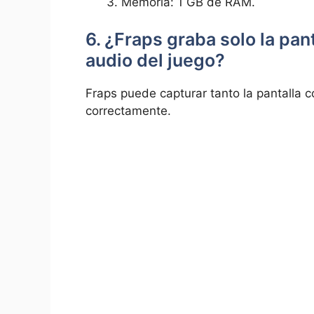
Memoria: 1 GB‍ de RAM.
6. ¿Fraps graba solo la pan
audio‌ del juego?
Fraps puede⁢ capturar tanto la pantalla c
correctamente.