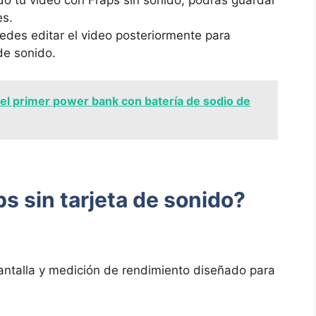
 tu video‍ con ‍Fraps sin sonido, podrás guardar
es.
edes editar el video posteriormente para
de sonido.
 el primer power bank con batería de sodio de
s sin tarjeta de sonido?
antalla y medición de rendimiento diseñado para