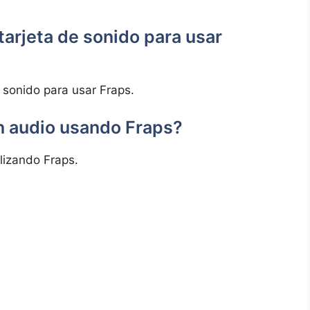
tarjeta de sonido para ⁣usar
 sonido para usar Fraps.
in ​audio usando Fraps?
ilizando⁤ Fraps.