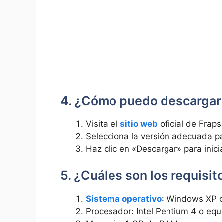
4. ¿Cómo ⁣puedo​ descargar
Visita el
sitio web
oficial de Fraps
Selecciona la⁤ versión adecuada 
Haz clic en⁢ «Descargar» para inici
5.‍ ¿Cuáles son ⁤los requisi
Sistema operativo
: ​Windows XP o
Procesador: Intel ⁣Pentium 4 o equ