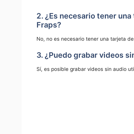
2. ¿Es necesario tener una 
Fraps?
No, no es necesario tener una tarjeta de
3. ¿Puedo⁢ grabar ​videos s
Sí, ⁢es posible grabar ⁣videos sin audio ut