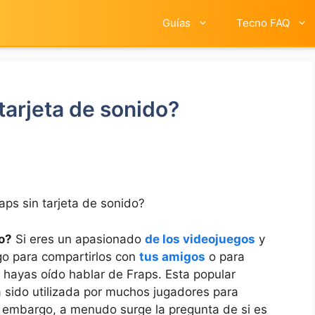
Guías
Tecno FAQ
tarjeta de sonido?
ps sin tarjeta de sonido?
o?
Si eres un apasionado
de los videojuegos
y
go para⁤ compartirlos con
tus amigos
o para
 hayas oído hablar de ⁤Fraps. Esta popular‌
 ⁢sido utilizada por muchos jugadores para
 embargo, a menudo surge la ⁤pregunta de si es