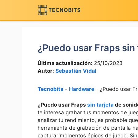
Saltar
al
contenido
¿Puedo usar Fraps sin 
Última actualización:
25/10/2023
Autor:
Sebastián Vidal
Tecnobits
-
Hardware
-
¿Puedo usar Fra
¿Puedo usar Fraps
sin tarjeta
de sonid
te ‍interesa grabar tus momentos⁣ de jue
analizar tu rendimiento, es probable que
herramienta de grabación de pantalla ha
capturar momentos épicos de juego. Sin