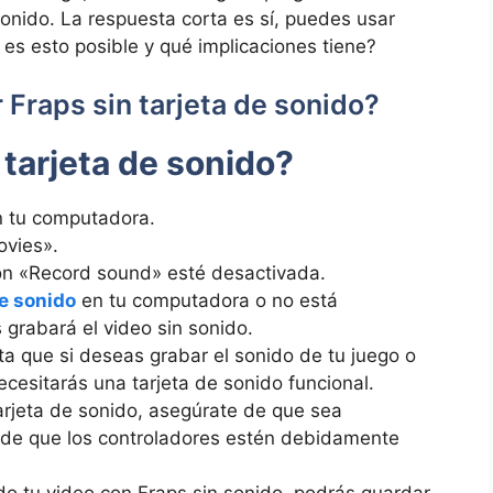
e⁣ sonido. La respuesta corta es sí, puedes usar
 es esto posible⁤ y qué implicaciones tiene?
 Fraps sin tarjeta de sonido?
tarjeta⁤ de sonido?
n tu computadora.
ovies».
ón «Record sound» esté desactivada.
de sonido
en tu computadora o no​ está
grabará el video sin ​sonido.
a que si deseas grabar el sonido de tu ‌juego o
ecesitarás una⁤ tarjeta de sonido funcional.
arjeta de sonido, asegúrate⁢ de que sea
 de ⁣que los controladores estén debidamente