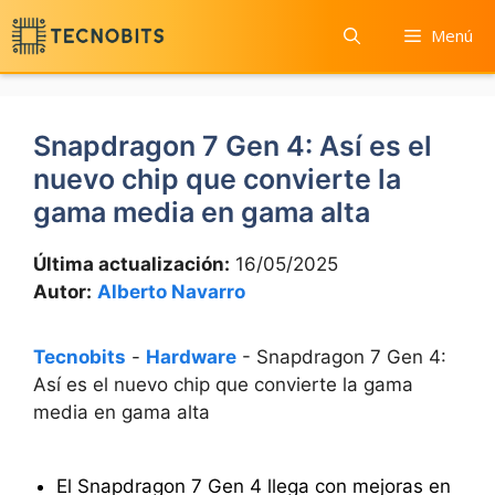
Saltar
Menú
al
contenido
Snapdragon 7 Gen 4: Así es el
nuevo chip que convierte la
gama media en gama alta
Última actualización:
16/05/2025
Autor:
Alberto Navarro
Tecnobits
-
Hardware
-
Snapdragon 7 Gen 4:
Así es el nuevo chip que convierte la gama
media en gama alta
El Snapdragon 7 Gen 4 llega con mejoras en