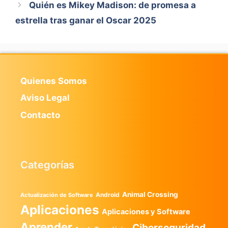
Quién es Mikey Madison: de promesa a
estrella tras ganar el Oscar 2025
Quienes Somos
Aviso Legal
Contacto
Categorías
Animal Crossing
Android
Actualización de Software
Aplicaciones
Aplicaciones y Software
Aprender
Ciberseguridad