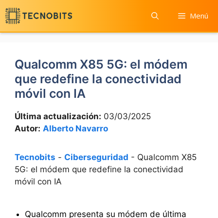
Saltar
Menú
al
contenido
Qualcomm X85 5G: el módem
que redefine la conectividad
móvil con IA
Última actualización:
03/03/2025
Autor:
Alberto Navarro
Tecnobits
-
Ciberseguridad
-
Qualcomm X85
5G: el módem que redefine la conectividad
móvil con IA
Qualcomm presenta su módem de última