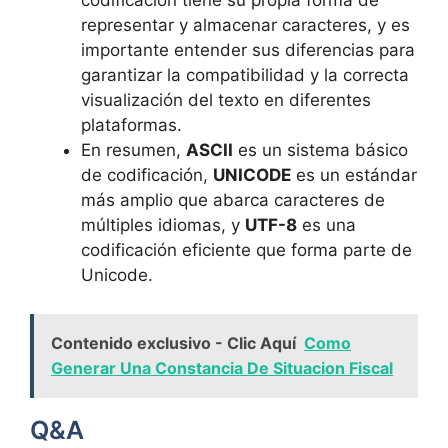
codificación tiene su​ propia⁢ forma de
representar y almacenar caracteres, y es
importante entender sus diferencias ⁤para
garantizar la compatibilidad y‌ la correcta
visualización del texto en diferentes
plataformas.
En ‍resumen,
ASCII
es ‌un ​sistema básico⁤
de⁢ codificación,
UNICODE
es un estándar
más amplio que abarca caracteres de
múltiples idiomas, y
UTF-8
es una
codificación‍ eficiente que forma parte de
Unicode.
Contenido exclusivo - Clic Aquí
Como
Generar Una Constancia De Situacion Fiscal
Q&A