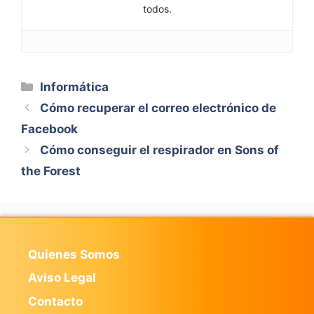
todos.
Categorías
Informática
Cómo recuperar el correo electrónico de
Facebook
Cómo conseguir el respirador en Sons of
the Forest
Quienes Somos
Aviso Legal
Contacto