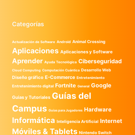
Categorías
Animal Crossing
Android
Actualización de Software
Aplicaciones
Aplicaciones y Software
Aprender
Ciberseguridad
Ayuda Tecnológica
Desarrollo Web
Computación Cuántica
Cloud Computing
E-Commerce
Diseño gráfico
Entretenimiento
Google
Fortnite
Entretenimiento digital
General
Guías del
Guias y Tutoriales
Campus
Hardware
Guías para Jugadores
Informática
Internet
Inteligencia Artificial
Móviles & Tablets
Nintendo Switch