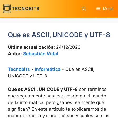
Saltar
Menú
al
contenido
Qué es ASCII, UNICODE y UTF-8
Última actualización:
24/12/2023
Autor:
Sebastián Vidal
Tecnobits
-
Informática
-
Qué es ASCII,
UNICODE y UTF-8
Qué es ASCII, UNICODE y UTF-8
son términos
que seguramente has escuchado en el mundo
de la informática, pero ¿sabes realmente⁤ qué
significan? En este artículo te explicaremos de⁢
manera sencilla y clara qué son y cuáles son las