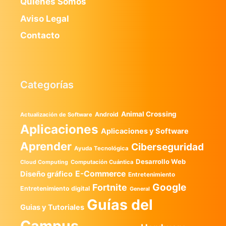
Quienes Somos
Aviso Legal
Contacto
Categorías
Animal Crossing
Android
Actualización de Software
Aplicaciones
Aplicaciones y Software
Aprender
Ciberseguridad
Ayuda Tecnológica
Desarrollo Web
Computación Cuántica
Cloud Computing
E-Commerce
Diseño gráfico
Entretenimiento
Google
Fortnite
Entretenimiento digital
General
Guías del
Guias y Tutoriales
Campus