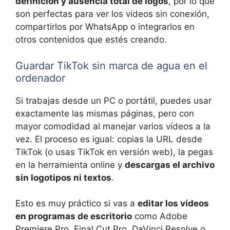
definición y ausencia total de logos
, por lo que
son perfectas para ver los vídeos sin conexión,
compartirlos por WhatsApp o integrarlos en
otros contenidos que estés creando.
Guardar TikTok sin marca de agua en el
ordenador
Si trabajas desde un PC o portátil, puedes usar
exactamente las mismas páginas, pero con
mayor comodidad al manejar varios vídeos a la
vez. El proceso es igual: copias la URL desde
TikTok (o usas TikTok en versión web), la pegas
en la herramienta online y
descargas el archivo
sin logotipos ni textos
.
Esto es muy práctico si vas a
editar los vídeos
en programas de escritorio
como Adobe
Premiere Pro, Final Cut Pro, DaVinci Resolve o