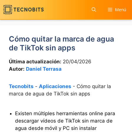
Saltar
Menú
al
contenido
Cómo quitar la marca de agua
de TikTok sin apps
Última actualización:
20/04/2026
Autor:
Daniel Terrasa
Tecnobits
-
Aplicaciones
-
Cómo quitar la
marca de agua de TikTok sin apps
Existen múltiples herramientas online para
descargar vídeos de TikTok sin marca de
agua desde móvil y PC sin instalar