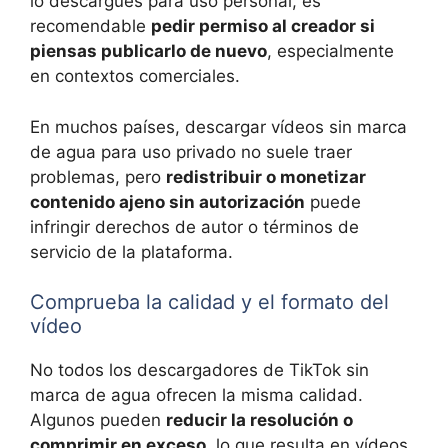
lo descargues para uso personal, es
recomendable
pedir permiso al creador si
piensas publicarlo de nuevo
, especialmente
en contextos comerciales.
En muchos países, descargar vídeos sin marca
de agua para uso privado no suele traer
problemas, pero
redistribuir o monetizar
contenido ajeno sin autorización
puede
infringir derechos de autor o términos de
servicio de la plataforma.
Comprueba la calidad y el formato del
vídeo
No todos los descargadores de TikTok sin
marca de agua ofrecen la misma calidad.
Algunos pueden
reducir la resolución o
comprimir en exceso
, lo que resulta en vídeos