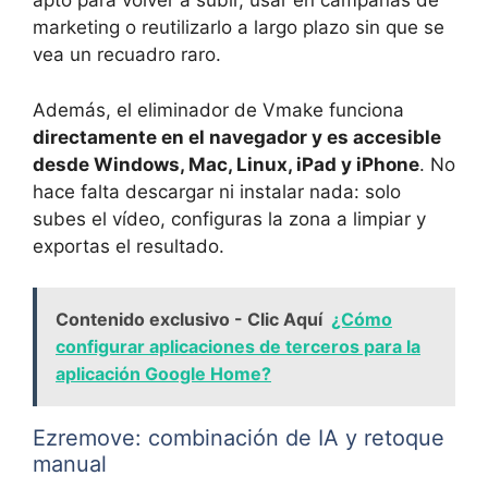
apto para volver a subir, usar en campañas de
marketing o reutilizarlo a largo plazo sin que se
vea un recuadro raro.
Además, el eliminador de Vmake funciona
directamente en el navegador y es accesible
desde Windows, Mac, Linux, iPad y iPhone
. No
hace falta descargar ni instalar nada: solo
subes el vídeo, configuras la zona a limpiar y
exportas el resultado.
Contenido exclusivo - Clic Aquí
¿Cómo
configurar aplicaciones de terceros para la
aplicación Google Home?
Ezremove: combinación de IA y retoque
manual