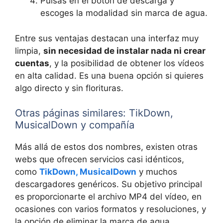
Pulsas en el botón de descarga y
escoges la modalidad sin marca de agua.
Entre sus ventajas destacan una interfaz muy
limpia,
sin necesidad de instalar nada ni crear
cuentas
, y la posibilidad de obtener los vídeos
en alta calidad. Es una buena opción si quieres
algo directo y sin florituras.
Otras páginas similares: TikDown,
MusicalDown y compañía
Más allá de estos dos nombres, existen otras
webs que ofrecen servicios casi idénticos,
como
TikDown, MusicalDown
y muchos
descargadores genéricos. Su objetivo principal
es proporcionarte el archivo MP4 del vídeo, en
ocasiones con varios formatos y resoluciones, y
la opción de eliminar la marca de agua.