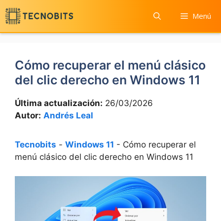
Saltar
Menú
al
contenido
Cómo recuperar el menú clásico
del clic derecho en Windows 11
Última actualización:
26/03/2026
Autor:
Andrés Leal
Tecnobits
-
Windows 11
-
Cómo recuperar el
menú clásico del clic derecho en Windows 11