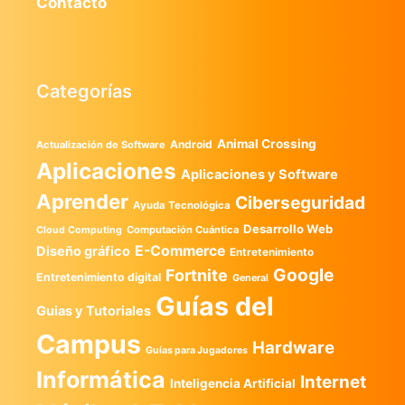
Contacto
Categorías
Animal Crossing
Android
Actualización de Software
Aplicaciones
Aplicaciones y Software
Aprender
Ciberseguridad
Ayuda Tecnológica
Desarrollo Web
Computación Cuántica
Cloud Computing
E-Commerce
Diseño gráfico
Entretenimiento
Google
Fortnite
Entretenimiento digital
General
Guías del
Guias y Tutoriales
Campus
Hardware
Guías para Jugadores
Informática
Internet
Inteligencia Artificial