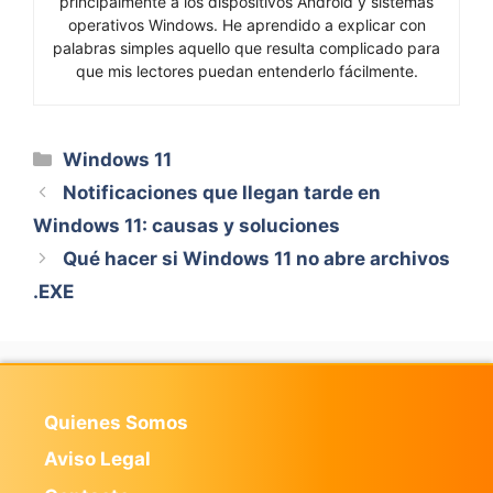
principalmente a los dispositivos Android y sistemas
operativos Windows. He aprendido a explicar con
palabras simples aquello que resulta complicado para
que mis lectores puedan entenderlo fácilmente.
Categorías
Windows 11
Notificaciones que llegan tarde en
Windows 11: causas y soluciones
Qué hacer si Windows 11 no abre archivos
.EXE
Quienes Somos
Aviso Legal