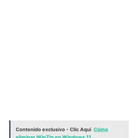
Contenido exclusivo - Clic Aquí
Cómo
eliminar WinZip en Windows 11