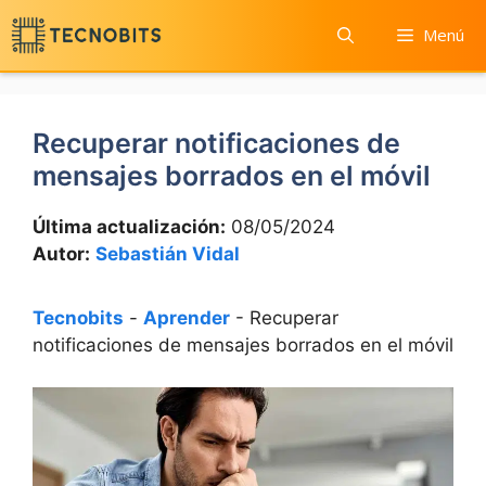
Saltar
Menú
al
contenido
Recuperar notificaciones de
mensajes borrados en el móvil
Última actualización:
08/05/2024
Autor:
Sebastián Vidal
Tecnobits
-
Aprender
-
Recuperar
notificaciones de mensajes borrados en el móvil