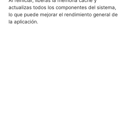
Al reiniciar, ⁢liberas la memoria ‍caché y
⁤actualizas todos ‍los componentes del ​sistema,
lo que puede mejorar el ​rendimiento general de
la aplicación.