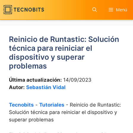
Saltar
Menú
al
contenido
Reinicio de Runtastic: Solución
técnica para reiniciar el
dispositivo y superar
problemas
Última actualización:
14/09/2023
Autor:
Sebastián Vidal
Tecnobits
-
Tutoriales
-
Reinicio de Runtastic:
Solución técnica para reiniciar el dispositivo y
superar problemas