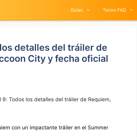
Guías
Tecno FAQ
os detalles del tráiler de
coon City y fecha oficial
l 9: Todos los detalles del tráiler de Requiem,
iem con un impactante tráiler en el Summer