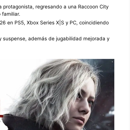
la protagonista, regresando a una Raccoon City
familiar.
026 en PS5, Xbox Series X|S y PC, coincidiendo
o y suspense, además de jugabilidad mejorada y