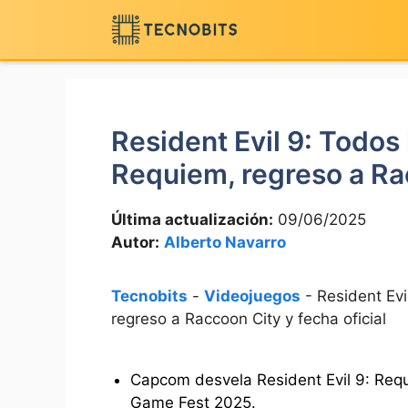
Saltar
al
contenido
Resident Evil 9: Todos l
Requiem, regreso a Rac
Última actualización:
09/06/2025
Autor:
Alberto Navarro
Tecnobits
-
Videojuegos
-
Resident Evi
regreso a Raccoon City y fecha oficial
Capcom desvela Resident Evil 9: Requ
Game Fest 2025.