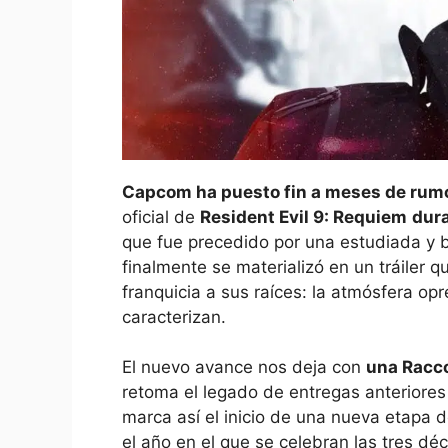
Capcom ha puesto fin a meses de rum
oficial de
Resident Evil 9: Requiem
dur
que fue precedido por una estudiada y b
finalmente se materializó en un tráiler q
franquicia a sus raíces: la atmósfera opre
caracterizan.
El nuevo avance nos deja con
una Racco
retoma el legado de entregas anteriores
marca así el inicio de una nueva etapa d
el año en el que se celebran las tres dé