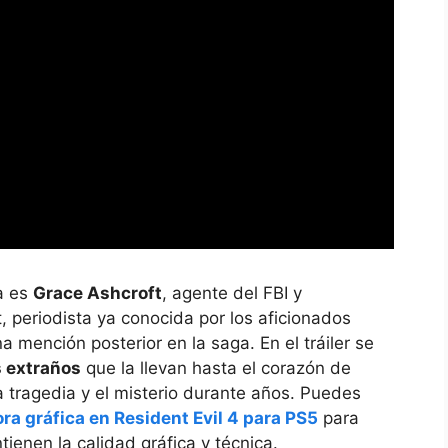
ga es
Grace Ashcroft
, agente del FBI y
, periodista ya conocida por los aficionados
a mención posterior en la saga. En el tráiler se
s extraños
que la llevan hasta el corazón de
 tragedia y el misterio durante años. Puedes
ora gráfica en Resident Evil 4 para PS5
para
enen la calidad gráfica y técnica.