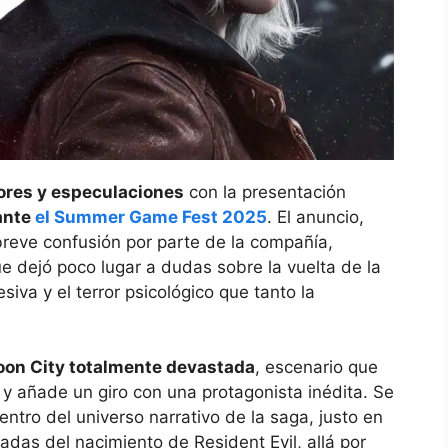
ores y especulaciones
con la presentación
ante
el Summer Game Fest 2025
. El anuncio,
reve confusión por parte de la compañía,
ue dejó poco lugar a dudas sobre la vuelta de la
siva y el terror psicológico que tanto la
on City totalmente devastada
, escenario que
 y añade un giro con una protagonista inédita. Se
entro del universo narrativo de la saga, justo en
cadas del nacimiento de Resident Evil, allá por