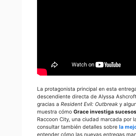
La protagonista principal en esta entre
descendiente directa de Alyssa Ashcroft
gracias a
Resident Evil: Outbreak
y algun
muestra cómo
Grace investiga suceso
Raccoon City, una ciudad marcada por la
consultar también detalles sobre
la mej
entender cómo las nuevas entregas manti