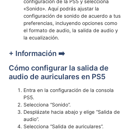
configuración de la PS5‍ y⁣ selecciona
«Sonido».⁢ Aquí podrás‌ ajustar la
configuración de sonido de acuerdo a tus
preferencias,​ incluyendo opciones⁣ como
el⁣ formato ‌de audio,⁢ la salida ‌de audio y
la ecualización.
+ ​Información ➡️
Cómo configurar la‍ salida ‌de
audio de⁣ auriculares en PS5
Entra en la configuración⁢ de la consola
PS5.
Selecciona “Sonido”.
Desplázate hacia abajo y​ elige “Salida de
audio”.
Selecciona “Salida de⁤ auriculares”.