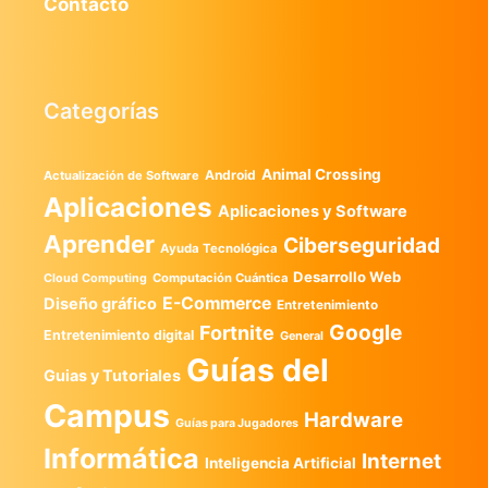
Contacto
Categorías
Animal Crossing
Android
Actualización de Software
Aplicaciones
Aplicaciones y Software
Aprender
Ciberseguridad
Ayuda Tecnológica
Desarrollo Web
Computación Cuántica
Cloud Computing
E-Commerce
Diseño gráfico
Entretenimiento
Google
Fortnite
Entretenimiento digital
General
Guías del
Guias y Tutoriales
Campus
Hardware
Guías para Jugadores
Informática
Internet
Inteligencia Artificial