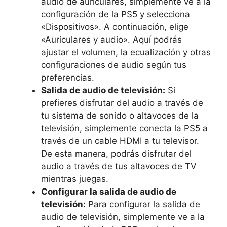
audio de auriculares, simplemente ve a la
configuración de ‌la‍ PS5 y selecciona
«Dispositivos». A continuación, elige
«Auriculares y audio». Aquí podrás⁤
ajustar el volumen, ⁤la ecualización y⁣ otras⁢
configuraciones ⁢de audio según tus
preferencias.
Salida de audio de televisión:
Si
prefieres disfrutar ⁣del ⁤audio a través de​
tu sistema de sonido o ⁤altavoces de ⁣la
⁢televisión, simplemente ⁤conecta⁣ la PS5⁤ a
través‌ de un cable HDMI a tu televisor.
⁤De esta‌ manera, podrás disfrutar del
audio​ a ⁤través de tus altavoces de TV
mientras juegas.
Configurar la salida de audio de
televisión:
Para configurar la salida ‍de
audio de ​televisión, simplemente ve a ​la