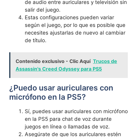
de ⁣audio entre ⁤auriculares ‌y⁣ televisión sin
salir del⁢ juego.
Estas‍ configuraciones ‍pueden variar
según⁢ el juego,⁤ por⁤ lo ​que es​ posible⁤ que
necesites ​ajustarlas ⁢de nuevo al cambiar
de título.
Contenido exclusivo - Clic Aquí
Trucos de
Assassin's Creed Odyssey para PS5
¿Puedo usar ​auriculares con‌
micrófono​ en la‌ PS5?
Sí, puedes ‌usar auriculares​ con micrófono
en la PS5 para ​chat de voz durante‌
juegos ⁢en línea o llamadas de​ voz.
Asegúrate​ de que los auriculares estén⁤