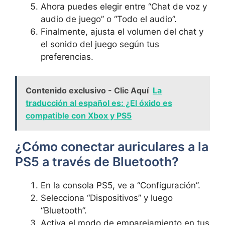
Ahora puedes elegir entre⁢ “Chat de voz y
audio de juego” o “Todo‍ el audio”.
Finalmente, ajusta el volumen del‌ chat⁣ y
‍el ⁢sonido ‍del juego según ⁤tus⁣
preferencias.
Contenido exclusivo - Clic Aquí
La
traducción al español es: ¿El óxido es
compatible con Xbox y PS5
¿Cómo conectar auriculares a‍ la
PS5 a ​través de⁣ Bluetooth?
En la consola ⁢PS5, ve a​ “Configuración”.
Selecciona‌ “Dispositivos” y ‍luego
“Bluetooth”.
Activa el modo de ⁣emparejamiento en tus