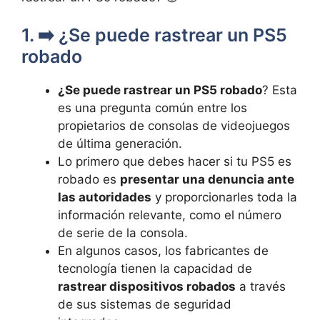
1.​ ➡️ ​¿Se puede rastrear un⁢ PS5
robado
¿Se puede rastrear un PS5 robado
?⁤ Esta
​es una pregunta común entre los
propietarios de consolas de videojuegos
de última⁣ generación.
Lo primero ‌que debes hacer ​si tu PS5 es
robado es
presentar una denuncia ante
las autoridades
y proporcionarles‍ toda ⁢la
⁣información relevante, como‍ el ‌número
de serie de⁤ la consola.
En algunos casos, los fabricantes de ​
tecnología⁣ tienen la capacidad de
rastrear dispositivos robados
a través⁤
de‌ sus sistemas ‌de‍ seguridad