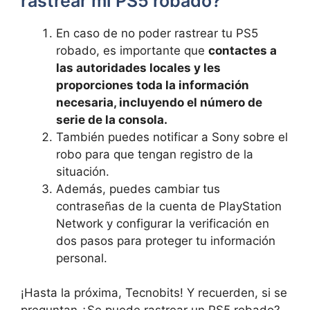
rastrear mi PS5 ‌robado?
En caso de no poder rastrear ​tu PS5
robado, es⁤ importante que
contactes⁣ a
las autoridades ⁣locales y les
proporciones toda la información​
necesaria, incluyendo el ‌número ⁤de
serie de ​la ‌consola.
También ​puedes ⁣notificar⁤ a Sony sobre⁣ el
robo para ‍que tengan ⁤registro de‌ la
situación.
Además, puedes cambiar tus
contraseñas de‍ la ​cuenta de PlayStation
Network y configurar la ⁢verificación en⁣
dos pasos para proteger tu ‌información
personal.
¡Hasta​ la próxima, Tecnobits! ​Y recuerden,​ si se⁢