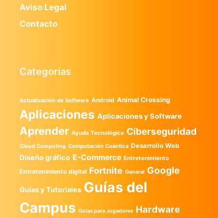
Aviso Legal
Contacto
Categorías
Animal Crossing
Android
Actualización de Software
Aplicaciones
Aplicaciones y Software
Aprender
Ciberseguridad
Ayuda Tecnológica
Desarrollo Web
Computación Cuántica
Cloud Computing
E-Commerce
Diseño gráfico
Entretenimiento
Google
Fortnite
Entretenimiento digital
General
Guías del
Guias y Tutoriales
Campus
Hardware
Guías para Jugadores