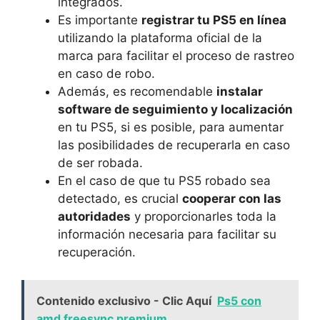
integrados.
Es importante
registrar tu PS5 en línea
utilizando la plataforma‍ oficial ​de la
marca ‌para ⁣facilitar el proceso de rastreo
en caso de robo.
Además, es recomendable
instalar
⁢software de seguimiento ‌y localización
en tu ‌PS5, si‌ es posible, para aumentar
las posibilidades de⁤ recuperarla en caso⁢
de⁤ ser robada.
En el ​caso de que tu PS5 robado sea​
detectado, es ‍crucial
cooperar​ con las
autoridades
y⁤ proporcionarles toda la
información‍ necesaria ​para​ facilitar‍ su
recuperación.
Contenido exclusivo - Clic Aquí
Ps5 con
amd freesync premium