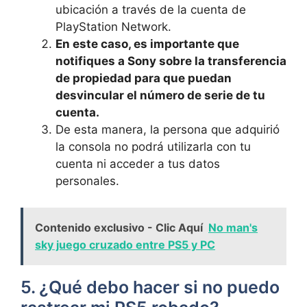
ubicación a través​ de la cuenta ‌de
PlayStation Network.
En este‍ caso, es⁤ importante que
notifiques a⁢ Sony ⁢sobre la transferencia
de propiedad para que ​puedan
desvincular ​el número de serie de ​tu
cuenta.
De esta manera, la persona⁣ que‌ adquirió
‌la consola​ no podrá utilizarla ⁣con tu
cuenta‌ ni​ acceder a tus datos
personales.
Contenido exclusivo - Clic Aquí
No man's
sky juego cruzado entre PS5 y PC
5.‌ ¿Qué debo hacer si no ​puedo