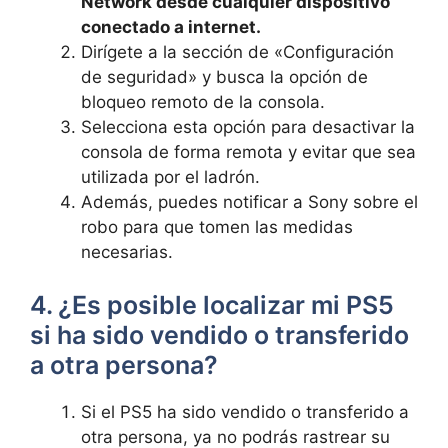
⁣Network desde cualquier dispositivo⁣
conectado a ⁢internet.
Dirígete a⁢ la sección de «Configuración⁢
de seguridad» y busca la ⁢opción ‌de​
bloqueo remoto de la ​consola.
Selecciona esta opción‌ para ⁣desactivar la
consola de forma⁢ remota ⁣y ​evitar que sea
utilizada‍ por el ladrón.
Además, puedes ‌notificar a Sony sobre el
robo para⁤ que tomen las ⁣medidas
necesarias.
4. ⁢¿Es posible localizar mi PS5
si ha sido vendido o transferido
a otra persona?
Si el‍ PS5 ha ‍sido vendido⁤ o transferido a
otra persona, ya no podrás ⁣rastrear su​