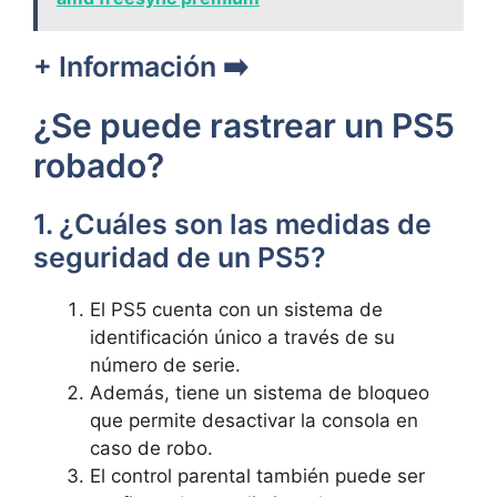
+ Información ➡️
¿Se ‌puede rastrear ‌un PS5
robado?
1. ¿Cuáles⁢ son las medidas de
seguridad de ⁤un PS5?
El PS5 cuenta con un sistema‍ de ​
identificación⁣ único⁤ a través de su
número de⁣ serie.
Además, tiene un sistema ⁣de bloqueo
que ​permite ⁢desactivar ‌la⁢ consola en⁢
caso de⁤ robo.
El⁤ control⁤ parental ⁤también puede ⁤ser