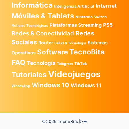
Informática
Internet
Inteligencia Artificial
Móviles & Tablets
Nintendo Switch
PS5
Plataformas Streaming
Noticias Tecnológicas
Redes
Redes & Conectividad
Sociales
Router
Sistemas
Salud & Tecnología
TecnoBits
Software
Operativos
FAQ
Tecnología
TikTok
Telegram
Videojuegos
Tutoriales
Windows 10
Windows 11
WhatsApp
©2026 TecnoBits ▷➡️