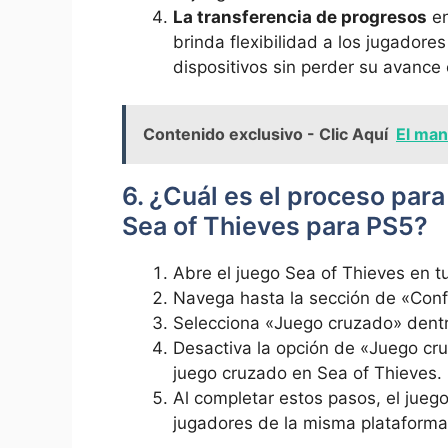
La transferencia de progresos
en
brinda flexibilidad a los jugadore
dispositivos sin perder su avance 
Contenido exclusivo - Clic Aquí
El man
6. ¿Cuál es el proceso para
Sea of Thieves para PS5?
Abre el juego Sea of Thieves en t
Navega hasta la sección de «Confi
Selecciona «Juego cruzado» dentro
Desactiva la opción de «Juego cru
juego cruzado en Sea of Thieves.
Al completar estos pasos, el jueg
jugadores de la misma plataforma