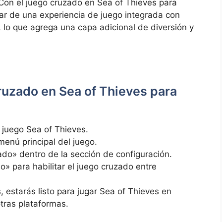
on el juego cruzado en Sea of Thieves para
ar de una experiencia de juego integrada con
 lo que agrega una capa adicional de diversión y
cruzado en Sea of Thieves para
 juego Sea of Thieves.
menú principal del juego.
ado» dentro de la sección de configuración.
o» para habilitar el juego cruzado entre
estarás listo para jugar Sea of Thieves en
tras plataformas.