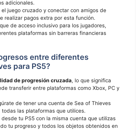
os adicionales.
el juego cruzado y conectar con amigos de
 realizar pagos extra por esta función.
ue de acceso inclusivo para los jugadores,
ferentes plataformas sin barreras financieras
rogresos entre diferentes
eves para PS5?
alidad de progresión cruzada
, lo que significa
ede transferir entre plataformas como Xbox, PC y
egúrate de tener una cuenta de Sea of Thieves
 todas las plataformas que utilices.
es desde tu PS5 con la misma cuenta que utilizas
ado tu progreso y todos los objetos obtenidos en