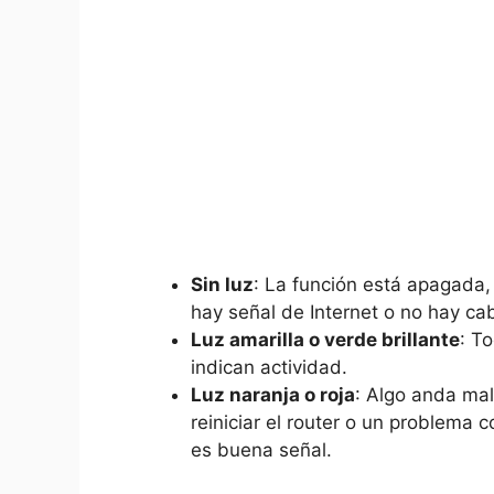
Sin luz
: La función está apagada,
hay señal de Internet o no hay ca
Luz amarilla o verde brillante
: T
indican actividad.
Luz naranja o roja
: Algo anda mal
reiniciar el router o un problema 
es buena señal.