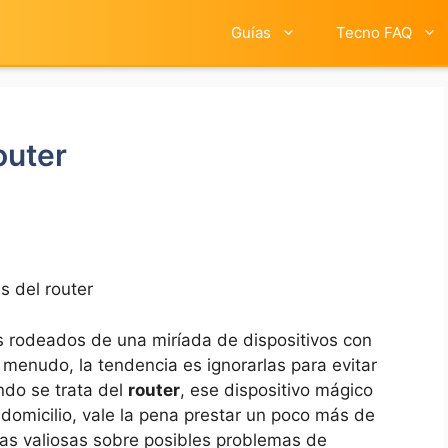
Guías
Tecno FAQ
outer
s del router
 rodeados de una miríada de dispositivos con
menudo, la tendencia es ignorarlas para evitar
ndo se trata del
router
, ese dispositivo mágico
o domicilio, vale la pena prestar un poco más de
tas valiosas sobre posibles problemas de