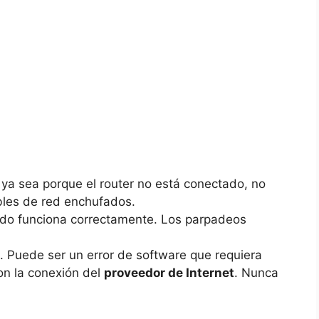
 ya sea porque el router no está conectado, no
bles de red enchufados.
odo funciona correctamente. Los parpadeos
. Puede ser un error de software que requiera
con la conexión del
proveedor de Internet
. Nunca