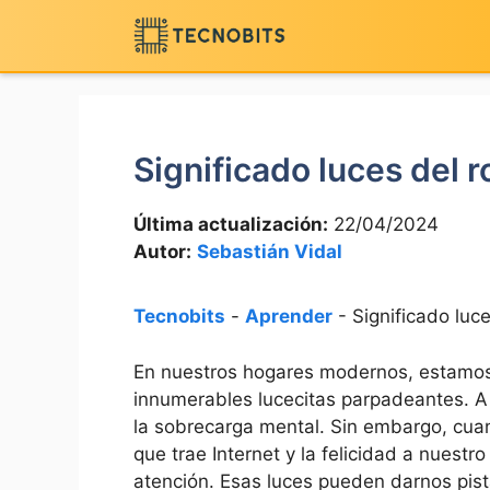
Saltar
al
contenido
Significado luces del r
Última actualización:
22/04/2024
Autor:
Sebastián Vidal
Tecnobits
-
Aprender
-
Significado luce
En nuestros hogares modernos, estamos
innumerables lucecitas parpadeantes. A 
la sobrecarga mental. Sin embargo, cua
que trae Internet y la felicidad a nuestr
atención. Esas luces pueden darnos pis