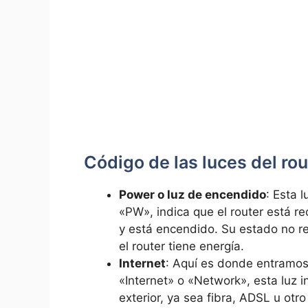
Código de las luces del r
Power o luz de encendido
: Esta 
«PW», indica que el router está r
y está encendido. Su estado no ref
el router tiene energía.
Internet
: Aquí es donde entramos
«Internet» o «Network», esta luz i
exterior, ya sea fibra, ADSL u otro