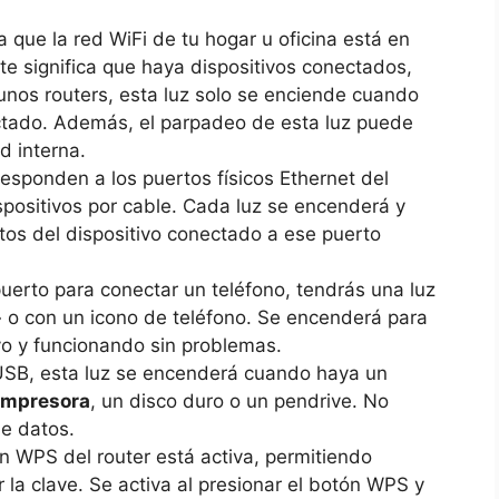
ica que la red WiFi de tu hogar u oficina está en
e significa que haya dispositivos conectados,
gunos routers, esta luz solo se enciende cuando
ctado. Además, el parpadeo de esta luz puede
d interna.
responden a los puertos físicos Ethernet del
positivos por cable. Cada luz se encenderá y
tos del dispositivo conectado a ese puerto
 puerto para conectar un teléfono, tendrás una luz
o con un icono de teléfono. Se encenderá para
ivo y funcionando sin problemas.
o USB, esta luz se encenderá cuando haya un
impresora
, un disco duro o un pendrive. No
de datos.
ión WPS del router está activa, permitiendo
r la clave. Se activa al presionar el botón WPS y