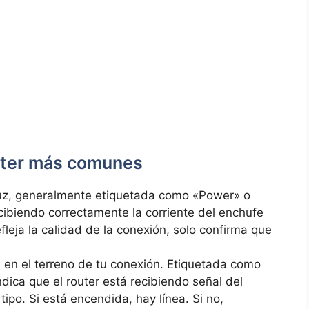
outer más comunes
luz, generalmente etiquetada como «Power» o
ecibiendo correctamente la corriente del enchufe
leja la calidad de la conexión, solo confirma que
 en el terreno de tu conexión. Etiquetada como
ndica que el router está recibiendo señal del
 tipo. Si está encendida, hay línea. Si no,