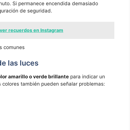
inuto. Si permanece encendida demasiado
iguración de seguridad.
ver recuerdos en Instagram
de las luces
lor amarillo o verde brillante
para indicar un
s colores también pueden señalar problemas: