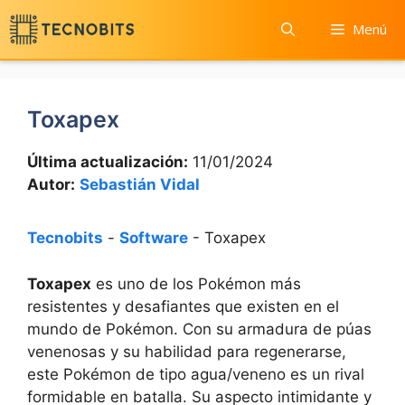
Saltar
Menú
al
contenido
Toxapex
Última actualización:
11/01/2024
Autor:
Sebastián Vidal
Tecnobits
-
Software
-
Toxapex
Toxapex
es uno de los Pokémon más
resistentes y desafiantes que existen en el
mundo de Pokémon. Con su armadura de púas
venenosas y su habilidad para regenerarse,
este Pokémon de tipo agua/veneno es un rival
formidable en batalla. Su aspecto intimidante y