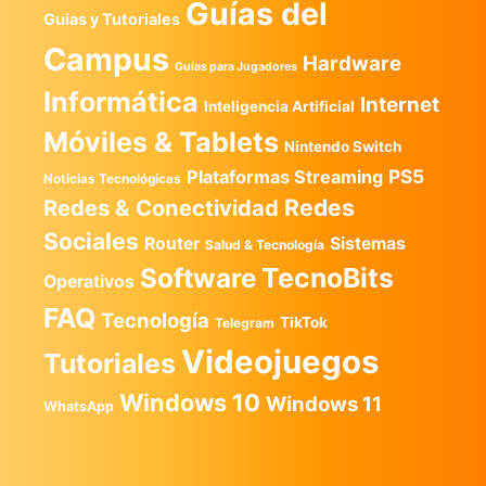
Guías del
Guias y Tutoriales
Campus
Hardware
Guías para Jugadores
Informática
Internet
Inteligencia Artificial
Móviles & Tablets
Nintendo Switch
PS5
Plataformas Streaming
Noticias Tecnológicas
Redes
Redes & Conectividad
Sociales
Router
Sistemas
Salud & Tecnología
TecnoBits
Software
Operativos
FAQ
Tecnología
TikTok
Telegram
Videojuegos
Tutoriales
Windows 10
Windows 11
WhatsApp