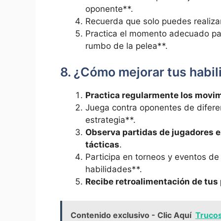
oponente**.
Recuerda que solo puedes realiza
Practica el momento adecuado para
rumbo de la pelea**.
8. ¿Cómo mejorar tus habi
Practica regularmente los movi
Juega contra oponentes de diferen
estrategia**.
Observa partidas de jugadores e
tácticas
.
Participa en torneos y eventos d
habilidades**.
Recibe retroalimentación de tus 
Contenido exclusivo - Clic Aquí
Trucos