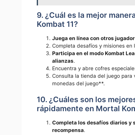
9. ¿Cuál es la mejor maner
Kombat 11?
Juega en línea con otros jugado
Completa desafíos y misiones en l
Participa en el modo Kombat Le
alianzas
.
Encuentra y abre cofres especiales
Consulta la tienda del juego para 
monedas del juego**.
10. ¿Cuáles son los mejor
rápidamente en Mortal Ko
Completa los desafíos diarios 
recompensa
.