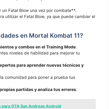
r un Fatal Blow una vez por combate**.
 utilizar el Fatal Blow, ya que puede cambiar el
lidades en Mortal Kombat 11?
mientos y combos en el Training Mode
.
tes niveles de habilidad para mejorar tu
xpertos para aprender nuevas técnicas y
e la comunidad para poner a prueba tus
propias partidas y analiza tus errores
.
 para GTA San Andreas Android