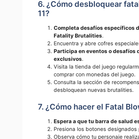
6. ¿Cómo desbloquear fatal
11?
Completa desafíos específicos d
Fatality Brutalities
.
Encuentra y abre cofres especiale
Participa en eventos o desafíos 
exclusivos
.
Visita la tienda del juego regularm
comprar con monedas del juego.
Consulta la sección de recompens
desbloquean nuevas brutalities.
7. ¿Cómo hacer el Fatal Bl
Espera a que tu barra de salud es
Presiona los botones designados p
Observa cómo tu personaje realiz