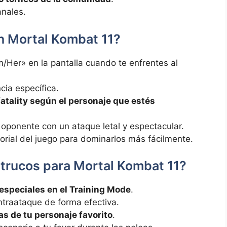
anales.
en Mortal Kombat 11?
/Her» en la pantalla cuando te enfrentes al
cia específica.
atality según el personaje que estés
 oponente con un ataque letal y espectacular.
torial del juego para dominarlos más fácilmente.
 trucos para Mortal Kombat 11?
especiales en el Training Mode
.
ntraataque de forma efectiva.
s de tu personaje favorito
.