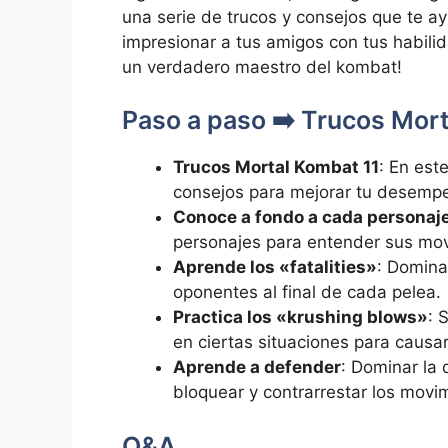
una serie de trucos y consejos que te a
impresionar a tus amigos con tus habilid
un verdadero maestro del kombat!
Paso a paso ➡️ Trucos Mor
Trucos Mortal Kombat 11
: En est
consejos para mejorar tu desempe
Conoce a fondo a cada personaj
personajes para entender sus mo
Aprende los «fatalities»
: Dominar
oponentes al final de cada pelea.
Practica los «krushing blows»
: 
en ciertas situaciones para causar
Aprende a defender
: Dominar la
bloquear y contrarrestar los movi
Q&A