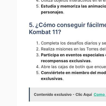
Utiliza objetos interactivos en el 
Estudia y memoriza las animacio
personajes
.
5. ¿Cómo conseguir fácilm
Kombat 11?
Completa los desafíos diarios y s
Realiza misiones en las Torres de
Participa en eventos especiales
recompensas exclusivas
.
Abre las cajas de botín que encuen
Conviértete en miembro del mo
exclusivas
.
Contenido exclusivo - Clic Aquí
Como J