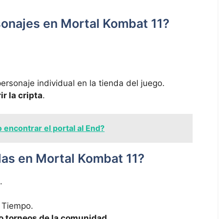
onajes en Mortal Kombat 11?
rsonaje individual en la tienda del juego.
r la cripta
.
encontrar el portal al End?
as en Mortal Kombat 11?
.
l Tiempo.
 o torneos de la comunidad
.