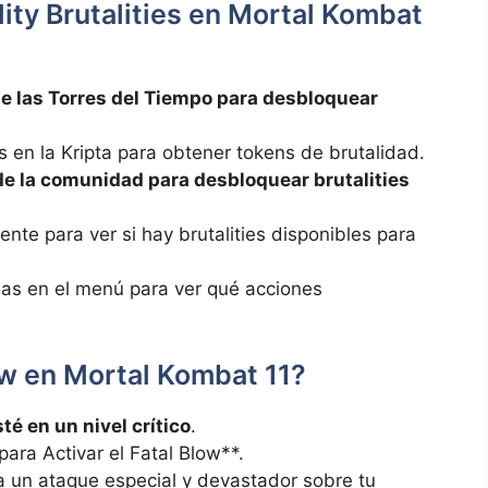
ity Brutalities en Mortal Kombat
e las Torres del Tiempo para desbloquear
s en la Kripta para obtener tokens de brutalidad.
de la comunidad para desbloquear brutalities
ente para ver si hay brutalities disponibles para
as en el menú para ver qué acciones
ow en Mortal Kombat 11?
té en un nivel crítico
.
ara Activar el Fatal Blow**.
a un ataque especial y devastador sobre tu