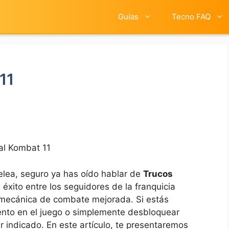
Guías
Tecno FAQ
11
al Kombat 11
pelea, seguro ya has oído hablar de
Trucos
 éxito entre los seguidores de la franquicia
y mecánica de combate mejorada. Si estás
nto en el juego o simplemente desbloquear
ar indicado. En este artículo, te presentaremos