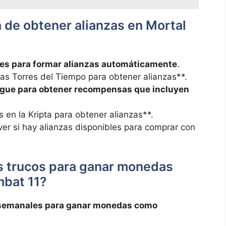
a de obtener alianzas en Mortal
res para formar alianzas automáticamente
.
as Torres del Tiempo para obtener alianzas**.
ague para obtener recompensas que incluyen
 en la Kripta para obtener alianzas**.
ver si hay alianzas disponibles para comprar con
es trucos para ganar monedas
mbat 11?
y semanales para ganar monedas como