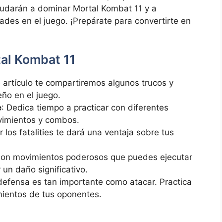
yudarán a dominar Mortal Kombat 11 y a
ades en el juego. ¡Prepárate para convertirte en
tal Kombat 11
e artículo te compartiremos algunos trucos y
ño en el juego.
e
: Dedica tiempo a practicar con diferentes
vimientos y combos.
 los fatalities te dará una ventaja sobre tus
Son movimientos poderosos que puedes ejecutar
 un daño significativo.
 defensa es tan importante como atacar. Practica
mientos de tus oponentes.