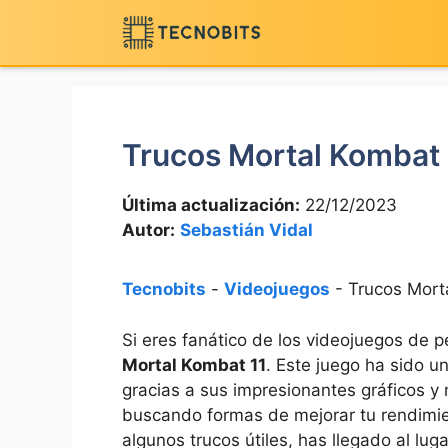
Saltar
al
contenido
Trucos Mortal Kombat 
Última actualización:
22/12/2023
Autor:
Sebastián Vidal
Tecnobits
-
Videojuegos
-
Trucos Mort
Si eres fanático de los videojuegos de 
Mortal Kombat 11
. Este juego ha sido un
gracias a sus impresionantes gráficos 
buscando formas de mejorar tu rendimie
algunos trucos útiles, has llegado al lug