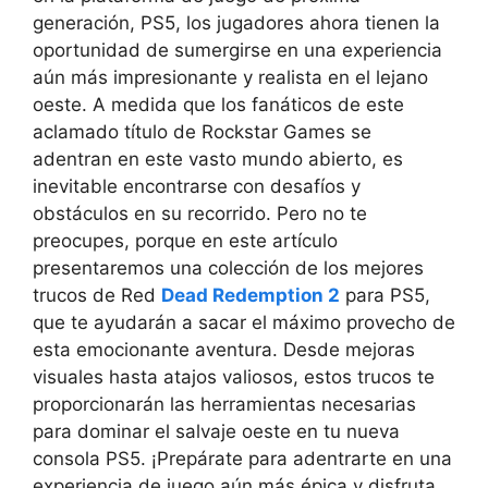
generación, PS5, los jugadores ahora tienen la
oportunidad de sumergirse en una experiencia
aún más impresionante y realista en el lejano
oeste. A medida que los fanáticos de este
aclamado título de Rockstar Games se
adentran en este vasto mundo abierto, es
inevitable encontrarse con desafíos y
obstáculos en su recorrido. Pero no te
preocupes, porque en este artículo
presentaremos una colección de los mejores
trucos de Red
Dead Redemption 2
para PS5,
que te ayudarán a sacar el máximo provecho de
esta emocionante aventura. Desde mejoras
visuales hasta atajos valiosos, estos trucos te
proporcionarán las herramientas necesarias
para dominar el salvaje oeste en tu nueva
consola PS5. ¡Prepárate para adentrarte en una
experiencia de juego aún más épica y disfruta