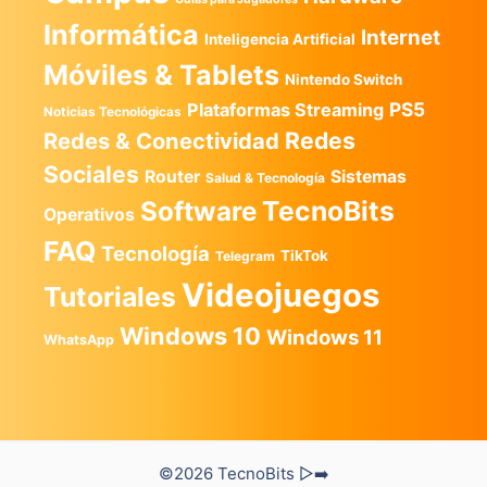
Informática
Internet
Inteligencia Artificial
Móviles & Tablets
Nintendo Switch
PS5
Plataformas Streaming
Noticias Tecnológicas
Redes
Redes & Conectividad
Sociales
Router
Sistemas
Salud & Tecnología
TecnoBits
Software
Operativos
FAQ
Tecnología
TikTok
Telegram
Videojuegos
Tutoriales
Windows 10
Windows 11
WhatsApp
©2026 TecnoBits ▷➡️