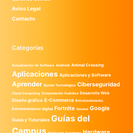
Aviso Legal
Contacto
Categorías
Animal Crossing
Android
Actualización de Software
Aplicaciones
Aplicaciones y Software
Aprender
Ciberseguridad
Ayuda Tecnológica
Desarrollo Web
Computación Cuántica
Cloud Computing
E-Commerce
Diseño gráfico
Entretenimiento
Google
Fortnite
Entretenimiento digital
General
Guías del
Guias y Tutoriales
Campus
Hardware
Guías para Jugadores