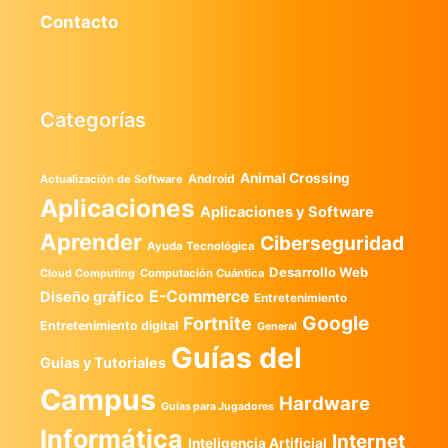
Contacto
Categorías
Animal Crossing
Android
Actualización de Software
Aplicaciones
Aplicaciones y Software
Aprender
Ciberseguridad
Ayuda Tecnológica
Desarrollo Web
Computación Cuántica
Cloud Computing
E-Commerce
Diseño gráfico
Entretenimiento
Google
Fortnite
Entretenimiento digital
General
Guías del
Guias y Tutoriales
Campus
Hardware
Guías para Jugadores
Informática
Internet
Inteligencia Artificial