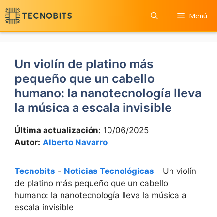
Saltar
Menú
al
contenido
Un violín de platino más
pequeño que un cabello
humano: la nanotecnología lleva
la música a escala invisible
Última actualización:
10/06/2025
Autor:
Alberto Navarro
Tecnobits
-
Noticias Tecnológicas
-
Un violín
de platino más pequeño que un cabello
humano: la nanotecnología lleva la música a
escala invisible