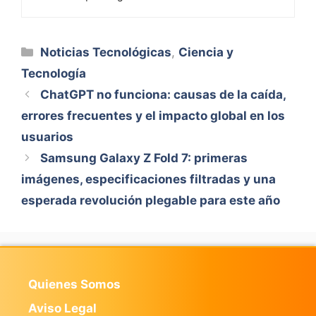
Categorías
Noticias Tecnológicas
,
Ciencia y
Tecnología
ChatGPT no funciona: causas de la caída,
errores frecuentes y el impacto global en los
usuarios
Samsung Galaxy Z Fold 7: primeras
imágenes, especificaciones filtradas y una
esperada revolución plegable para este año
Quienes Somos
Aviso Legal