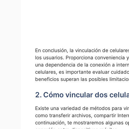
En conclusión, la vinculación de celular
los usuarios. Proporciona conveniencia y
una dependencia de la conexión a intern
celulares, es importante evaluar cuidad
beneficios superan las posibles limitaci
2. Cómo vincular dos celul
Existe una variedad de métodos para vinc
como transferir archivos, compartir Inte
continuación, te mostraremos algunas op