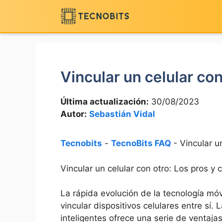
Saltar
al
contenido
Vincular un celular con
Última actualización:
30/08/2023
Autor:
Sebastián Vidal
Tecnobits
-
TecnoBits FAQ
-
Vincular u
Vincular un celular con otro: Los pros y 
La rápida evolución de la tecnología mó
vincular dispositivos celulares entre sí
inteligentes ofrece una serie de ventaja