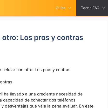
Guías
Tecno FAQ
 otro: Los pros y contras
n celular con otro: Los pros y contras
contras
vil ha llevado a una creciente necesidad de
. La capacidad de conectar dos teléfonos
s y desventajas que vale la pena evaluar. En este