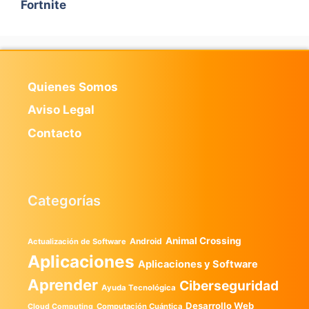
Fortnite
Quienes Somos
Aviso Legal
Contacto
Categorías
Animal Crossing
Android
Actualización de Software
Aplicaciones
Aplicaciones y Software
Aprender
Ciberseguridad
Ayuda Tecnológica
Desarrollo Web
Computación Cuántica
Cloud Computing