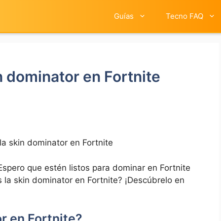
Guías
Tecno FAQ
n dominator en Fortnite
la skin dominator en Fortnite
Espero que estén listos para dominar en Fortnite
 la skin dominator en Fortnite? ¡Descúbrelo en
or en Fortnite?