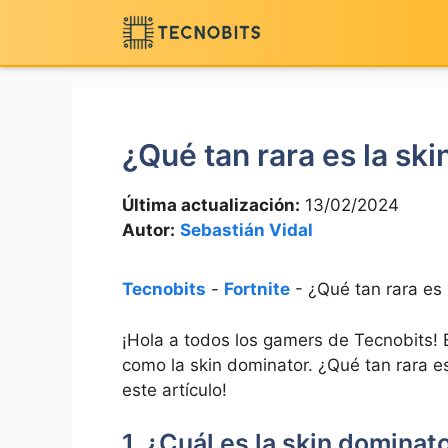
Saltar
al
contenido
¿Qué tan rara es la ski
Última actualización:
13/02/2024
Autor:
Sebastián Vidal
Tecnobits
-
Fortnite
-
¿Qué tan rara es 
¡Hola a todos los gamers de Tecnobits! 
como la skin dominator. ¿Qué tan rara es
este artículo!
1. ¿Cuál es la skin dominat