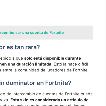
eembolsar una cuenta de Fortnite
or es tan rara?
debido a que
solo está disponible durante
enen una duración limitada
. Esto la hace difícil
da entre la comunidad de jugadores de Fortnite.
kin dominator en Fortnite?
cado de intercambio de cuentas de Fortnite puede
areza.
Esta skin es considerada un artículo de
 tanto, su valor puede aumentar con el tiempo.