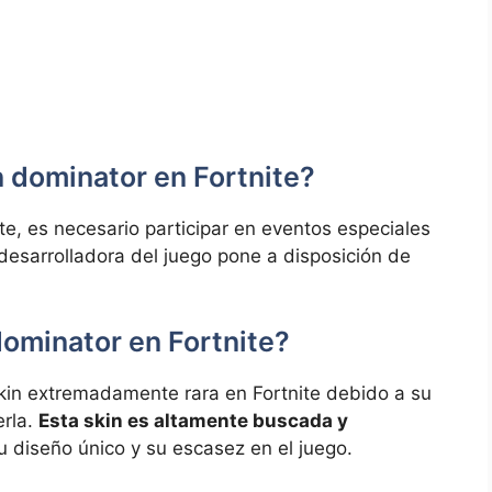
n dominator en Fortnite?
te, es necesario participar en eventos especiales
desarrolladora del juego pone a disposición de
 dominator en Fortnite?
kin extremadamente rara en Fortnite debido a su
erla.
Esta skin es altamente buscada y
 diseño único y su escasez en el juego.