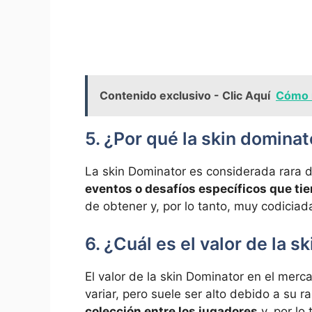
Contenido exclusivo - Clic Aquí
Cómo r
5. ¿Por qué la skin dominat
La skin Dominator es considerada rara 
eventos o desafíos específicos que ti
de obtener y, por lo tanto, muy codicia
6. ¿Cuál es el valor de la s
El valor de la skin Dominator en el mer
variar, pero suele ser alto debido a su r
colección entre los jugadores
y, por lo