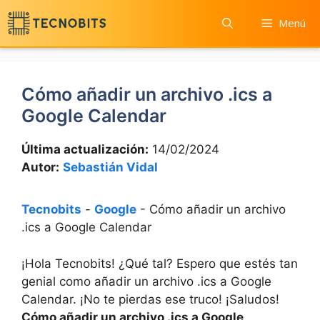
Saltar
Menú
al
contenido
Cómo añadir un archivo .ics a
Google Calendar
Última actualización:
14/02/2024
Autor:
Sebastián Vidal
Tecnobits
-
Google
-
Cómo añadir un archivo
.ics a Google Calendar
¡Hola Tecnobits! ¿Qué tal? Espero que estés tan
genial como añadir un archivo .ics a Google
Calendar. ¡No te pierdas ese truco! ¡Saludos!
Cómo añadir un archivo .ics a Google