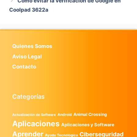
Cómo evitar la verificación de Google en
Coolpad 3622a
Quienes Somos
Aviso Legal
Contacto
Categorías
Animal Crossing
Android
Actualización de Software
Aplicaciones
Aplicaciones y Software
Aprender
Ciberseguridad
Ayuda Tecnológica