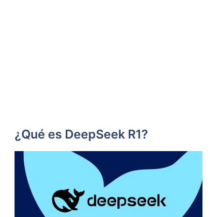
¿Qué es DeepSeek R1?