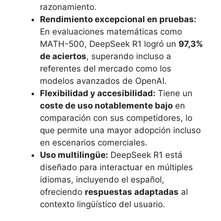
razonamiento.
Rendimiento excepcional en pruebas:
En evaluaciones matemáticas como
MATH-500, DeepSeek R1 logró un
97,3%
de aciertos
, superando incluso a
referentes del mercado como los
modelos avanzados de OpenAI.
Flexibilidad y accesibilidad:
Tiene un
coste de uso notablemente bajo
en
comparación con sus competidores, lo
que permite una mayor adopción incluso
en escenarios comerciales.
Uso multilingüe:
DeepSeek R1 está
diseñado para interactuar en múltiples
idiomas, incluyendo el español,
ofreciendo
respuestas adaptadas
al
contexto lingüístico del usuario.