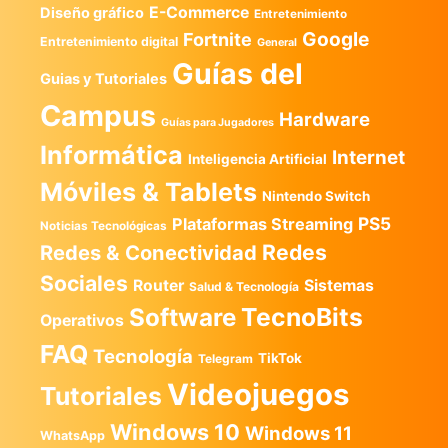
E-Commerce
Diseño gráfico
Entretenimiento
Google
Fortnite
Entretenimiento digital
General
Guías del
Guias y Tutoriales
Campus
Hardware
Guías para Jugadores
Informática
Internet
Inteligencia Artificial
Móviles & Tablets
Nintendo Switch
PS5
Plataformas Streaming
Noticias Tecnológicas
Redes
Redes & Conectividad
Sociales
Router
Sistemas
Salud & Tecnología
TecnoBits
Software
Operativos
FAQ
Tecnología
TikTok
Telegram
Videojuegos
Tutoriales
Windows 10
Windows 11
WhatsApp