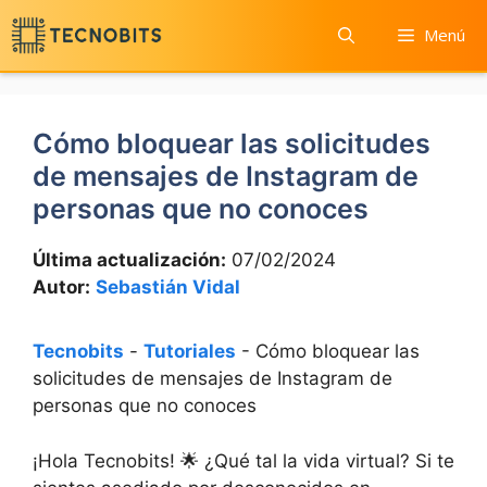
Saltar
Menú
al
contenido
Cómo bloquear las solicitudes
de mensajes de Instagram de
personas que no conoces
Última actualización:
07/02/2024
Autor:
Sebastián Vidal
Tecnobits
-
Tutoriales
-
Cómo bloquear las
solicitudes de mensajes de Instagram de
personas que no conoces
¡Hola Tecnobits! 🌟 ¿Qué tal la vida virtual? Si te