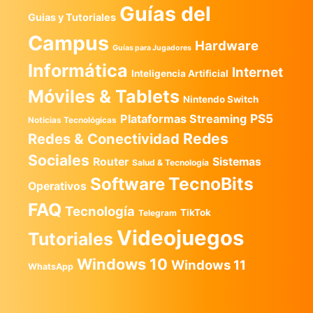
Guías del
Guias y Tutoriales
Campus
Hardware
Guías para Jugadores
Informática
Internet
Inteligencia Artificial
Móviles & Tablets
Nintendo Switch
PS5
Plataformas Streaming
Noticias Tecnológicas
Redes
Redes & Conectividad
Sociales
Router
Sistemas
Salud & Tecnología
TecnoBits
Software
Operativos
FAQ
Tecnología
TikTok
Telegram
Videojuegos
Tutoriales
Windows 10
Windows 11
WhatsApp