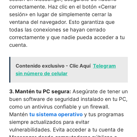
correctamente. Haz⁢ clic ⁤en el botón «Cerrar
sesión» en lugar ‌de simplemente cerrar la
ventana del⁣ navegador. Esto garantiza que⁣
todas ⁣las conexiones se hayan cerrado
correctamente⁢ y que nadie⁤ pueda acceder a tu‌
cuenta.
Contenido exclusivo - Clic Aquí
Telegram
sin número de celular
3. Mantén​ tu‌ PC segura:
Asegúrate de ‍tener un
buen​ software de seguridad instalado en tu‌ PC,
como ⁣un antivirus confiable y ​un firewall.
Mantén
tu sistema operativo
y tus programas⁢
siempre actualizados para evitar
vulnerabilidades. ⁢Evita acceder a tu cuenta⁢ de⁢