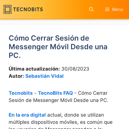
Saltar
Menú
al
contenido
Cómo Cerrar Sesión de
Messenger Móvil Desde una
PC.
Última actualización:
30/08/2023
Autor:
Sebastián Vidal
Tecnobits
-
TecnoBits FAQ
-
Cómo Cerrar
Sesión de Messenger Móvil Desde una PC.
En la era digital
actual, donde se utilizan⁤
múltiples dispositivos móviles, es ⁢común que