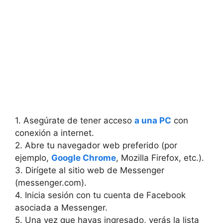
1. Asegúrate de‌ tener‍ acceso
a una PC
con
conexión a internet.
2. Abre tu navegador web preferido (por
⁢ejemplo,
Google Chrome
, Mozilla Firefox, etc.).
3. Dirígete al‌ sitio web de Messenger
(messenger.com).
4. Inicia sesión con tu ⁢cuenta de Facebook⁣
asociada a Messenger.
5. Una‍ vez que hayas ingresado,​ verás la⁤ lista