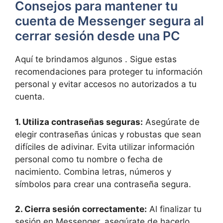
Consejos para mantener tu⁢
cuenta de Messenger segura al
⁢cerrar sesión desde una PC
Aquí te brindamos ‌algunos .⁤ Sigue estas
recomendaciones para proteger tu información
personal y evitar ‌accesos⁣ no autorizados ⁤a tu
cuenta.
1. Utiliza contraseñas seguras:
Asegúrate de
elegir contraseñas únicas y robustas que sean
difíciles de adivinar. Evita‌ utilizar‌ información​
personal⁢ como tu⁤ nombre o ⁢fecha de
nacimiento. ⁤Combina letras, números y
símbolos para ‍crear una ​contraseña segura.
2. Cierra sesión correctamente:
Al⁢ finalizar tu‍
sesión en Messenger, ⁣asegúrate de hacerlo