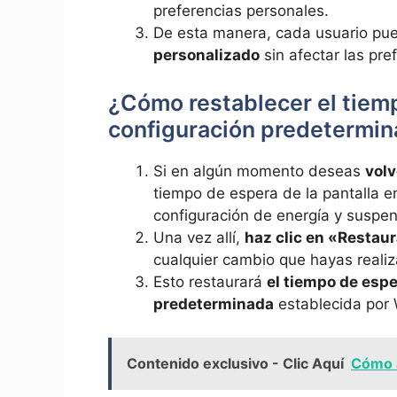
preferencias personales.
De esta manera, cada usuario pu
personalizado
sin afectar las pre
¿Cómo restablecer el tiemp
configuración predetermi
Si en algún momento deseas
volv
tiempo de espera de la pantalla e
configuración de energía y suspen
Una vez allí,
haz clic en «Restau
cualquier cambio que hayas reali
Esto restaurará
el tiempo de espe
predeterminada
establecida por 
Contenido exclusivo - Clic Aquí
Cómo a