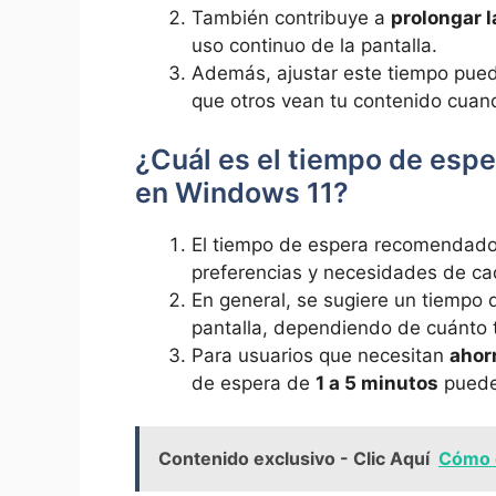
También contribuye a
prolongar la
uso continuo de la pantalla.
Además, ajustar este tiempo pued
que otros vean tu contenido cuan
¿Cuál es el tiempo de espe
en Windows 11?
El tiempo de espera recomendado 
preferencias y necesidades de ca
En general, se sugiere un tiempo
pantalla, dependiendo de cuánto 
Para usuarios que necesitan
ahor
de espera de
1 a 5 minutos
puede
Contenido exclusivo - Clic Aquí
Cómo d