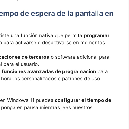
iempo de espera de la pantalla en
iste una función nativa que permita
programar
a
para activarse o desactivarse en momentos
caciones de terceros
o software adicional para
l para el usuario.
r
funciones avanzadas de programación
para
 horarios personalizados o patrones de uso
e en Windows 11 puedes
configurar el tiempo de
e ponga en pausa mientras lees nuestros