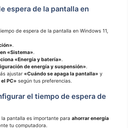
 espera de la pantalla en
tiempo de espera de la pantalla en Windows 11,
ción»
.
c en «Sistema»
.
ciona «Energía y batería»
.
figuración de energía y suspensión»
.
rás ajustar
«Cuándo se apaga la pantalla»
y
 el PC»
según tus preferencias.
figurar el tiempo de espera de
 la pantalla es importante para
ahorrar energía
nte tu computadora.