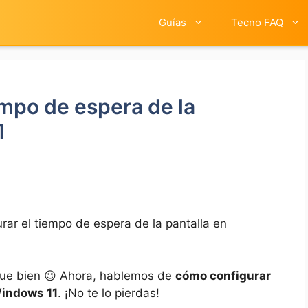
Guías
Tecno FAQ
empo de espera de la
1
rar el tiempo de espera de la pantalla en
que bien 😉 Ahora, hablemos de
cómo configurar
Windows 11
. ¡No te lo pierdas!