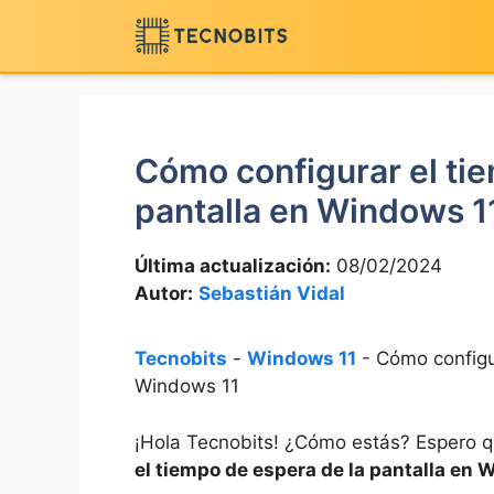
Saltar
al
contenido
Cómo configurar el ti
pantalla en Windows 1
Última actualización:
08/02/2024
Autor:
Sebastián Vidal
Tecnobits
-
Windows 11
-
Cómo configu
Windows 11
¡Hola Tecnobits! ¿Cómo estás? Espero 
el tiempo de espera de la pantalla en 