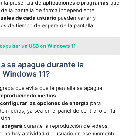
r la presencia de
aplicaciones o programas
que
 de la pantalla de forma independiente.
duales de cada usuario
pueden variar y
dos de tiempo de espera de la pantalla.
expulsar un USB en Windows 11
la se apague durante la
n Windows 11?
grada que evita que la pantalla se apague
reproduciendo medios
.
configurar las opciones de energía
para
de medios, ya sea en el panel de control o en la
sión.
e apagará
durante la reproducción de videos,
si no hay actividad del usuario en ese momento.