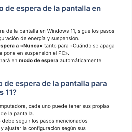
 de espera de la pantalla en
ra de la pantalla en Windows 11, sigue los pasos
iguración de energía y suspensión.
 espera a «Nunca»
tanto para «Cuándo se apaga
e pone en suspensión el PC».
trará en
modo de espera
automáticamente
 de espera de la pantalla para
s 11?
mputadora, cada uno puede tener sus propias
de la pantalla.
io debe seguir los pasos mencionados
y ajustar la configuración según sus