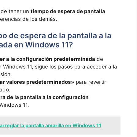
ede tener un
tiempo de espera de pantalla
ferencias de los demás.
o de espera de la pantalla a la
nada en Windows 11?
er a la configuración predeterminada
de
n Windows 11, sigue los pasos para acceder a la
sión.
rar valores predeterminados»
para revertir
zado.
ra de la pantalla a la configuración
Windows 11.
rreglar la pantalla amarilla en Windows 11