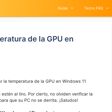
Guías
Tecno FAQ
eratura de la GPU en
ar la temperatura de la GPU en Windows 11
tén al tiro. Por cierto, no olviden verificar la
para que su PC no se derrita. ¡Saludos!