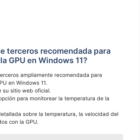
 de terceros recomendada para
e la GPU en Windows 11?
 terceros ampliamente recomendada para
GPU en Windows 11.
u sitio web oficial.
 opción para monitorear la temperatura de la
tallada sobre la temperatura, la velocidad del
ados con la GPU.