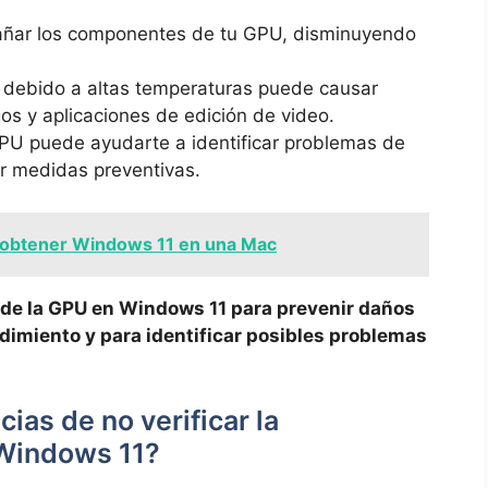
añar los componentes de tu GPU, disminuyendo
 debido a altas temperaturas puede causar
s y aplicaciones de edición de video.
GPU puede ayudarte a identificar problemas de
ar medidas preventivas.
obtener Windows 11 en una Mac
a de la GPU en Windows 11 para prevenir daños
imiento y para identificar posibles problemas
ias de no verificar la
 Windows 11?