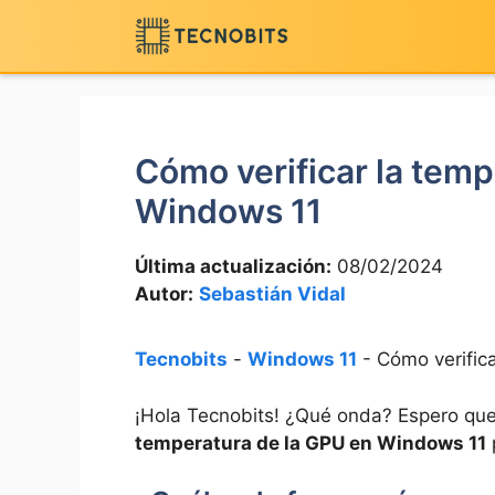
Saltar
al
contenido
Cómo verificar la temp
Windows 11
Última actualización:
08/02/2024
Autor:
Sebastián Vidal
Tecnobits
-
Windows 11
-
Cómo verific
¡Hola Tecnobits! ¿Qué onda? Espero que es
temperatura de la GPU en Windows 11