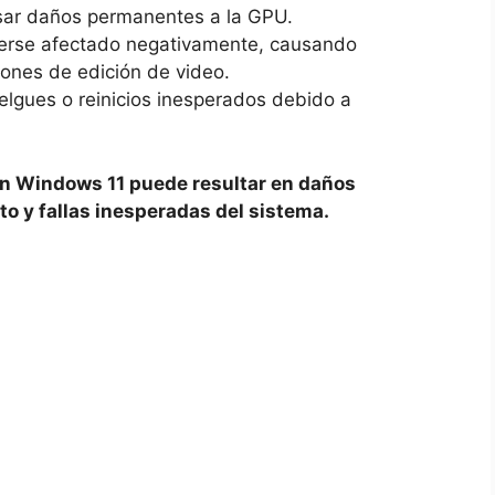
sar daños permanentes a la GPU.
verse afectado negativamente, causando
iones de edición de video.
elgues o reinicios inesperados debido a
 en Windows 11 puede resultar en daños
 y fallas inesperadas del sistema.