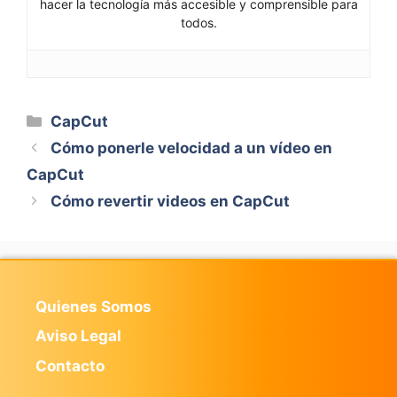
hacer la tecnología más accesible y comprensible para
todos.
Categorías
CapCut
Cómo ponerle velocidad a un vídeo en
CapCut
Cómo revertir videos en CapCut
Quienes Somos
Aviso Legal
Contacto