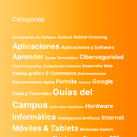
Categorías
Animal Crossing
Android
Actualización de Software
Aplicaciones
Aplicaciones y Software
Aprender
Ciberseguridad
Ayuda Tecnológica
Desarrollo Web
Computación Cuántica
Cloud Computing
E-Commerce
Diseño gráfico
Entretenimiento
Google
Fortnite
Entretenimiento digital
General
Guías del
Guias y Tutoriales
Campus
Hardware
Guías para Jugadores
Informática
Internet
Inteligencia Artificial
Móviles & Tablets
Nintendo Switch