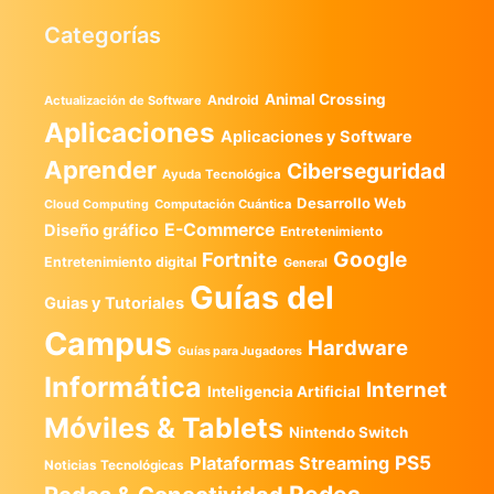
Categorías
Animal Crossing
Android
Actualización de Software
Aplicaciones
Aplicaciones y Software
Aprender
Ciberseguridad
Ayuda Tecnológica
Desarrollo Web
Computación Cuántica
Cloud Computing
E-Commerce
Diseño gráfico
Entretenimiento
Google
Fortnite
Entretenimiento digital
General
Guías del
Guias y Tutoriales
Campus
Hardware
Guías para Jugadores
Informática
Internet
Inteligencia Artificial
Móviles & Tablets
Nintendo Switch
PS5
Plataformas Streaming
Noticias Tecnológicas
Redes