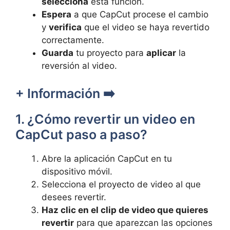
selecciona
esta función.
Espera
a que CapCut procese el cambio
y
verifica
que el video se haya revertido
correctamente.
Guarda
tu proyecto para
aplicar
la
reversión al video.
+ Información ➡️
1. ¿Cómo revertir un video en
CapCut paso a paso?
Abre la aplicación CapCut en tu
dispositivo móvil.
Selecciona el proyecto de video al que
desees revertir.
Haz clic en el clip de video que quieres
revertir
para que aparezcan las opciones