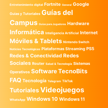
Google
Fortnite
Entretenimiento digital
General
Guías del
Guias y Tutoriales
Campus
Hardware
Guías para Jugadores
Informática
Internet
Inteligencia Artificial
Móviles & Tablets
Nintendo Switch
PS5
Plataformas Streaming
Noticias Tecnológicas
Redes
Redes & Conectividad
Sociales
Router
Sistemas
Salud & Tecnología
TecnoBits
Software
Operativos
FAQ
Tecnología
TikTok
Telegram
Videojuegos
Tutoriales
Windows 10
Windows 11
WhatsApp