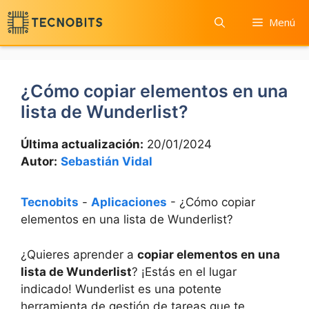
Saltar
Menú
al
contenido
¿Cómo copiar elementos en una
lista de Wunderlist?
Última actualización:
20/01/2024
Autor:
Sebastián Vidal
Tecnobits
-
Aplicaciones
-
¿Cómo copiar
elementos en una lista de Wunderlist?
¿Quieres aprender a
copiar elementos en una
lista de Wunderlist
? ¡Estás en el lugar
indicado! Wunderlist es una potente
herramienta de gestión de tareas que te