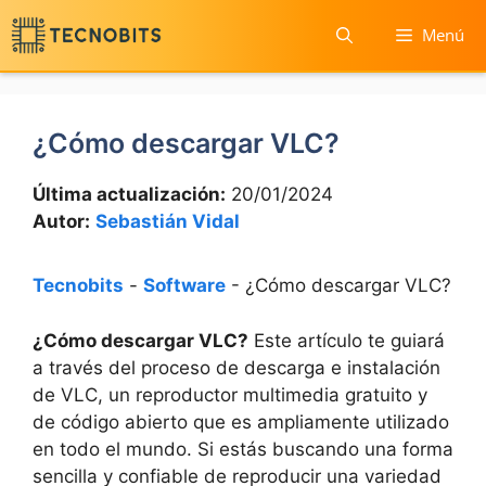
Saltar
Menú
al
contenido
¿Cómo descargar VLC?
Última actualización:
20/01/2024
Autor:
Sebastián Vidal
Tecnobits
-
Software
-
¿Cómo descargar VLC?
¿Cómo descargar VLC?
Este artículo te guiará
a través del proceso de descarga e instalación
de VLC, un reproductor multimedia gratuito y
de código abierto que es ampliamente utilizado
en todo el mundo. Si estás buscando una forma
sencilla y confiable de reproducir una variedad