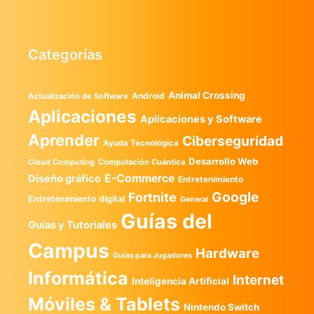
Categorías
Animal Crossing
Android
Actualización de Software
Aplicaciones
Aplicaciones y Software
Aprender
Ciberseguridad
Ayuda Tecnológica
Desarrollo Web
Computación Cuántica
Cloud Computing
E-Commerce
Diseño gráfico
Entretenimiento
Google
Fortnite
Entretenimiento digital
General
Guías del
Guias y Tutoriales
Campus
Hardware
Guías para Jugadores
Informática
Internet
Inteligencia Artificial
Móviles & Tablets
Nintendo Switch