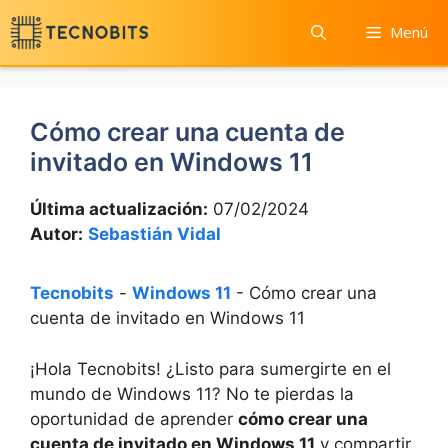
Saltar
Menú
al
contenido
Cómo crear una cuenta de
invitado en Windows 11
Última actualización:
07/02/2024
Autor:
Sebastián Vidal
Tecnobits
-
Windows 11
-
Cómo crear una
cuenta de invitado en Windows 11
¡Hola Tecnobits! ¿Listo para sumergirte en el
mundo de Windows 11? No te pierdas la
oportunidad de aprender
cómo crear una
cuenta de invitado en Windows 11
y compartir