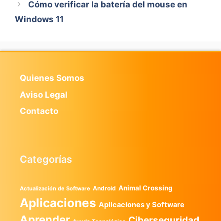
Cómo verificar la batería del mouse en
Windows 11
Quienes Somos
Aviso Legal
Contacto
Categorías
Animal Crossing
Android
Actualización de Software
Aplicaciones
Aplicaciones y Software
Aprender
Ciberseguridad