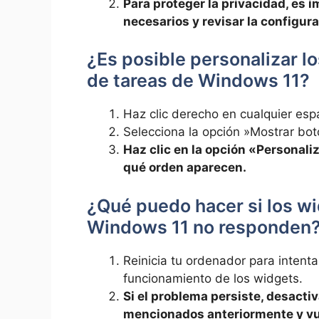
Para proteger la privacidad, ‌es⁣ i
necesarios y ‌revisar la ⁣configur
¿Es posible personalizar lo
de tareas de Windows 11?
​Haz clic derecho en cualquier⁣ es
Selecciona la opción ‍»Mostrar bo
Haz‌ clic ​en ‍la ‌opción «Personal
qué orden⁣ aparecen.
¿Qué⁣ puedo hacer si los wid
Windows 11‍ no⁣ responden
‌Reinicia ⁣tu ​ordenador para inten
funcionamiento de los widgets.
Si el problema persiste, desactiv
mencionados⁢ anteriormente y vue