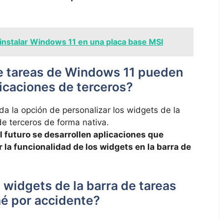
nstalar Windows 11 en una placa base MSI
de tareas de Windows 11 pueden
icaciones⁢ de terceros?
nda la opción de personalizar⁣ los widgets ⁢de la
de terceros de‍ forma nativa.
​el futuro se desarrollen aplicaciones que
la funcionalidad de los widgets en⁣ la ⁤barra de‍
widgets de‌ la barra de tareas
iné por⁣ accidente?