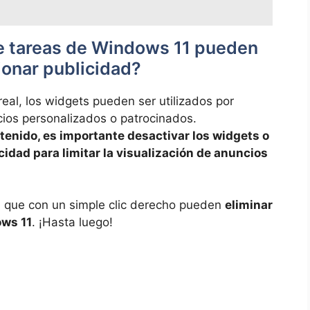
de tareas de Windows ‍11 pueden⁢
cionar publicidad?
real, los widgets pueden ser utilizados por
os personalizados o⁤ patrocinados.
ntenido, es ‍importante desactivar los ⁤widgets o
acidad para limitar la visualización de⁤ anuncios
n‍ que con ⁤un simple clic derecho pueden
eliminar
ows 11
. ¡Hasta luego!