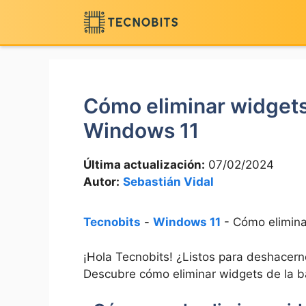
Saltar
al
contenido
Cómo eliminar widgets 
Windows 11
Última actualización:
07/02/2024
Autor:
Sebastián Vidal
Tecnobits
-
Windows 11
-
Cómo elimina
¡Hola Tecnobits! ¿Listos para deshacern
Descubre cómo eliminar widgets​ de la bar