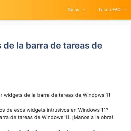
Guías
Tecno FAQ
de la barra de tareas de
r widgets de la barra de tareas de Windows 11
os de esos ⁤widgets intrusivos en Windows ⁤11?
ra‍ de tareas de ‍Windows⁤ 11. ¡Manos a ⁤la obra!