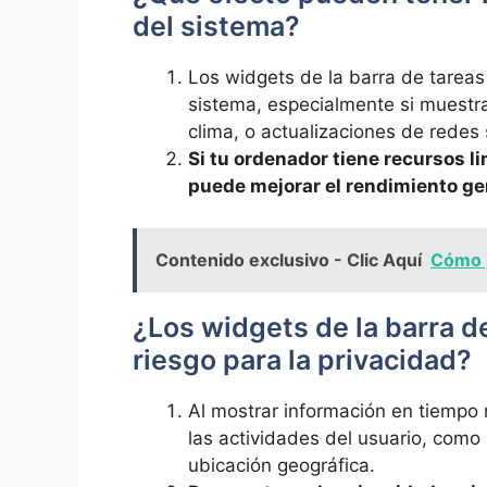
⁤del sistema?
Los widgets de la barra de tareas
sistema,‍ especialmente⁢ si muestr
clima, o actualizaciones de redes 
Si ‌tu ordenador tiene recursos ⁤l
puede mejorar el rendimiento​ gen
Contenido exclusivo - Clic Aquí
Cómo 
¿Los ‌widgets ​de la‍ barra 
riesgo para la privacidad?
Al mostrar ⁣información en tiempo ⁢r
las actividades⁣ del usuario, como l
ubicación geográfica.