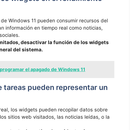
‍ de Windows⁢ 11 pueden consumir ‌recursos del
an ⁢información en tiempo ⁣real como noticias,
sociales.
imitados, desactivar la función de ‍los widgets
eral del ⁣sistema.
programar el apagado de Windows 11
de​ tareas‍ pueden representar⁢ un
eal, los⁣ widgets⁤ pueden recopilar⁣ datos ​sobre
os sitios web ⁤visitados, las noticias leídas, o la