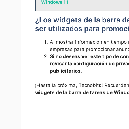
Windows 11
¿Los widgets de⁢ la​ barra 
ser⁢ utilizados‍ para promo
Al mostrar información ​en tiempo 
empresas para promocionar anunci
Si no deseas ver este tipo⁢ de co
revisar⁤ la configuración de⁣ priv
publicitarios.
¡Hasta ⁣la próxima,‌ Tecnobits!​ Recuerde
widgets de la barra de ⁤tareas de ‌Wind