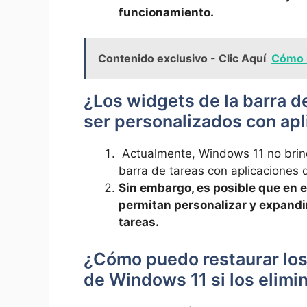
funcionamiento.
Contenido exclusivo - Clic Aquí
Cómo i
¿Los widgets de la barra 
ser personalizados con apl
⁢ Actualmente, ⁤Windows 11 ⁢no⁢ bri
barra de ‌tareas⁢ con aplicaciones 
Sin ‌embargo, es‌ posible que⁣ en 
permitan personalizar y expandir 
tareas.
¿Cómo puedo restaurar‌ los 
de Windows ⁢11 si ‍los⁢ elim