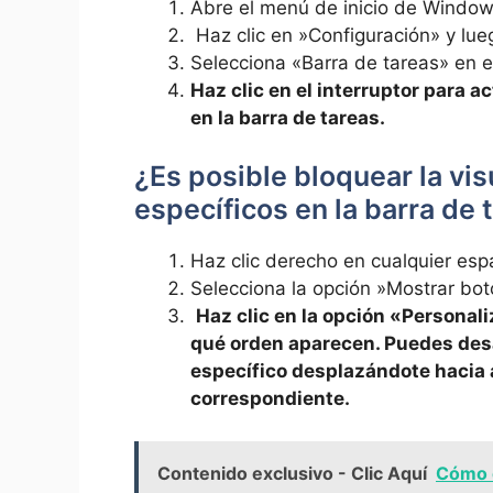
Abre el menú de ‍inicio de Window
⁣ Haz ‌clic⁣ en ​»Configuración» y l
Selecciona «Barra de tareas» ⁤en ‌
Haz ​clic en el interruptor para ac
⁢en la barra de tareas.
¿Es posible bloquear la vi
⁤específicos en la ​barra de
Haz ⁤clic derecho en cualquier esp
Selecciona ⁣la opción ⁢»Mostrar bo
⁤
Haz clic ⁣en⁢ la opción «Personal
qué orden aparecen. Puedes desac
específico desplazándote ⁤hacia⁢
correspondiente.
Contenido exclusivo - Clic Aquí
Cómo e