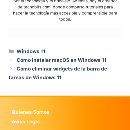
por la tecnología y el bricolaje. Además, soy el creador
de tecnobits.com, donde comparto tutoriales para
hacer la tecnología más accesible y comprensible para
todos.
Categorías
Windows 11
Cómo instalar macOS en Windows 11
Cómo eliminar widgets de la barra de
tareas de Windows 11
Quienes Somos
Aviso Legal