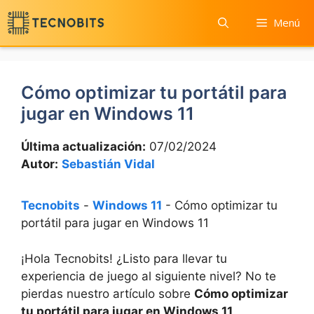
Saltar
Menú
al
contenido
Cómo optimizar tu portátil para
jugar en Windows 11
Última actualización:
07/02/2024
Autor:
Sebastián Vidal
Tecnobits
-
Windows 11
-
Cómo optimizar tu
portátil para jugar en Windows 11
¡Hola Tecnobits! ¿Listo para llevar tu‌
experiencia de juego al siguiente nivel? No te
pierdas nuestro artículo sobre ​
Cómo optimizar
tu portátil para jugar ⁢en Windows 11
.