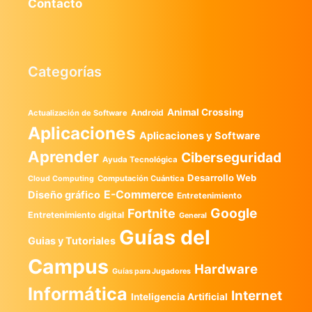
Contacto
Categorías
Animal Crossing
Android
Actualización de Software
Aplicaciones
Aplicaciones y Software
Aprender
Ciberseguridad
Ayuda Tecnológica
Desarrollo Web
Computación Cuántica
Cloud Computing
E-Commerce
Diseño gráfico
Entretenimiento
Google
Fortnite
Entretenimiento digital
General
Guías del
Guias y Tutoriales
Campus
Hardware
Guías para Jugadores
Informática
Internet
Inteligencia Artificial