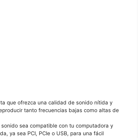
ta que ofrezca una calidad de sonido ⁣nítida y
reproducir tanto frecuencias‌ bajas‍ como altas de
e sonido sea compatible con ‍tu ‍computadora y
da, ya sea PCI, PCIe‍ o USB, para una fácil