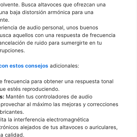
nvolvente. Busca⁢ altavoces que ofrezcan​ una
 una baja distorsión armónica para una
ente.
eriencia de audio personal,‍ unos buenos
Busca aquellos con una respuesta de frecuencia
ncelación de ruido para ‍sumergirte en tu
rrupciones.
con estos consejos
adicionales:
de ⁢frecuencia para ‌obtener una respuesta tonal
que estés reproduciendo.
s:
Mantén tus controladores‍ de audio
provechar al ‍máximo las mejoras y correcciones
bricantes.
ita la interferencia electromagnética
rónicos alejados‌ de tus altavoces o auriculares,
a calidad.