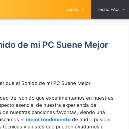
Guías
Tecno FAQ
nido de mi PC Suene Mejor
r que el Sonido de mi PC Suene Mejor
calidad del sonido que ⁤experimentamos en nuestras
pecto esencial de nuestra ​experiencia de
o de nuestras canciones favoritas,⁤ viendo una
buscamos el
mejor rendimiento
de audio‍ posible.
es técnicas y ajustes que pueden ⁢ayudarnos a