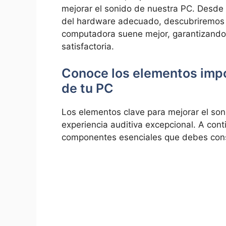
mejorar el​ sonido de nuestra PC. Desde‍ 
del hardware adecuado,‍ descubriremos 
computadora suene⁣ mejor, garantizando
satisfactoria.
Conoce los‍ elementos ‌imp
de tu PC
Los elementos clave para mejorar ‍el so
experiencia auditiva⁣ excepcional. A cont
componentes esenciales que debes cons