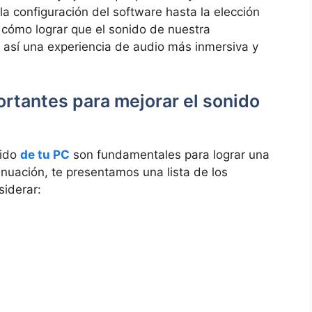
la configuración del software hasta la elección
cómo ‌lograr que el sonido de nuestra
 así una experiencia de audio más inmersiva y
ortantes para mejorar el sonido
nido
de tu PC
son fundamentales​ para lograr una‍
inuación, te presentamos una lista de los ​
iderar: