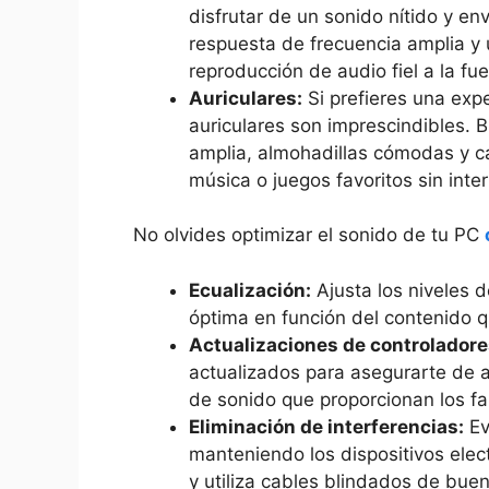
disfrutar de ⁣un sonido nítido y e
respuesta de frecuencia ​amplia y
reproducción de audio fiel a la ​fu
Auriculares:
Si prefieres una exp
auriculares son imprescindibles. 
amplia, almohadillas cómodas y ca
música o juegos favoritos sin inte
No olvides optimizar el sonido⁣ de tu PC
Ecualización:
Ajusta los ‌niveles ‌
óptima en función del contenido 
Actualizaciones de controladore
actualizados para asegurarte de a
de sonido que proporcionan los⁢ fa
Eliminación de ⁢interferencias:
Ev
manteniendo los dispositivos ⁢elect
y utiliza cables blindados de buen