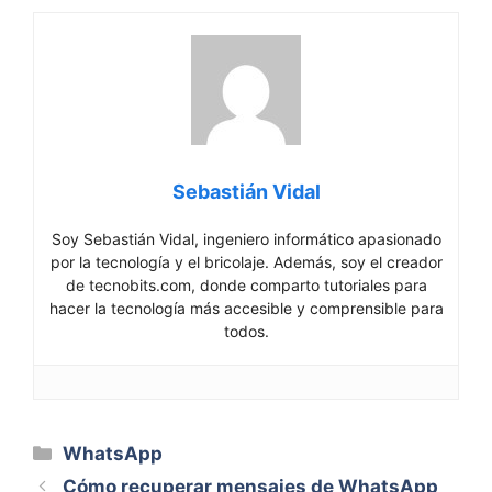
Sebastián Vidal
Soy Sebastián Vidal, ingeniero informático apasionado
por la tecnología y el bricolaje. Además, soy el creador
de tecnobits.com, donde comparto tutoriales para
hacer la tecnología más accesible y comprensible para
todos.
Categorías
WhatsApp
Cómo recuperar mensajes de WhatsApp