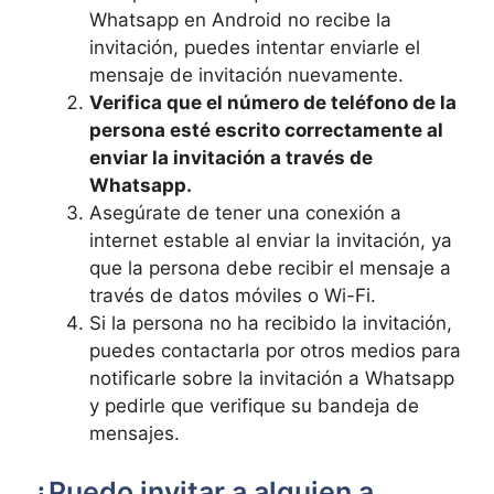
Whatsapp en Android no recibe la
invitación, puedes intentar enviarle el
mensaje de invitación nuevamente.
Verifica que el número de teléfono de la
persona esté escrito correctamente al
enviar la invitación a través de
Whatsapp.
Asegúrate de tener una conexión a
internet estable al enviar la invitación, ya
que la persona debe recibir el mensaje a
través de datos móviles o Wi-Fi.
Si la persona no ha recibido la invitación,
puedes contactarla por otros medios para
notificarle sobre la invitación a Whatsapp
y pedirle que verifique su bandeja de
mensajes.
¿Puedo invitar a alguien a