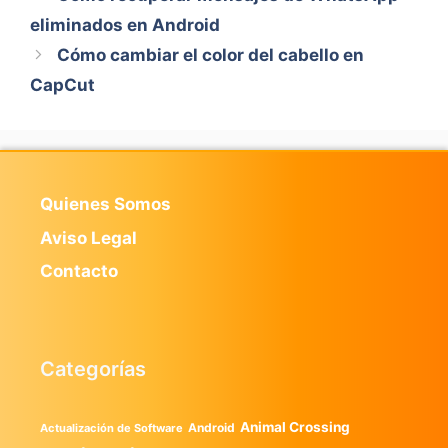
eliminados en Android
Cómo cambiar el color del cabello en
CapCut
Quienes Somos
Aviso Legal
Contacto
Categorías
Animal Crossing
Android
Actualización de Software