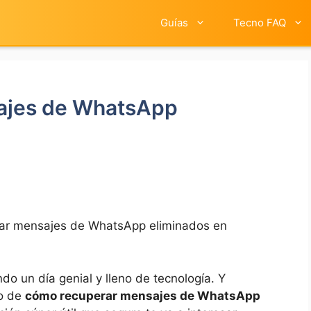
Guías
Tecno FAQ
ajes de WhatsApp
ar mensajes de WhatsApp eliminados en
do un día genial y lleno de tecnología. Y
do de
cómo recuperar mensajes de WhatsApp