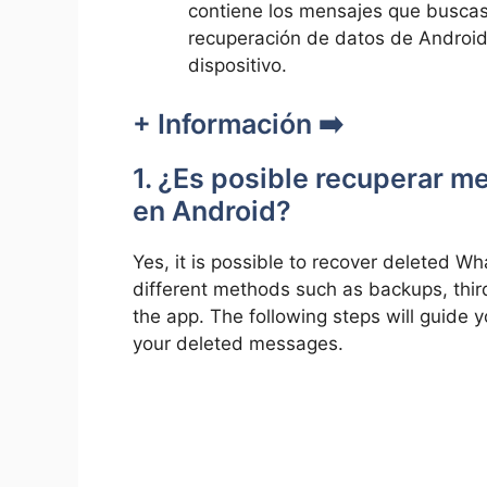
contiene los mensajes que buscas
recuperación de datos de Android
dispositivo.
+ Información ➡️
1. ¿Es posible recuperar 
en Android?
Yes, it is possible to recover deleted 
different methods such as backups, third
the app. The following steps will guide 
your deleted messages.