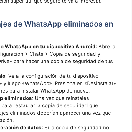
ión súper útil que seguro te va a interesar.
ajes de WhatsApp eliminados en
de WhatsApp en tu dispositivo Android
: Abre la
figuración > Chats > Copia de seguridad y
rive» para hacer una copia de seguridad de tus
alo
: Ve a la configuración de tu dispositivo
s» y luego «WhatsApp». Presiona en «Desinstalar»
iones para instalar WhatsApp de nuevo.
p eliminados
: Una vez que reinstales
 para restaurar la copia de seguridad que
ajes eliminados deberían aparecer una vez que
ación.
peración de datos
: Si la copia de seguridad no