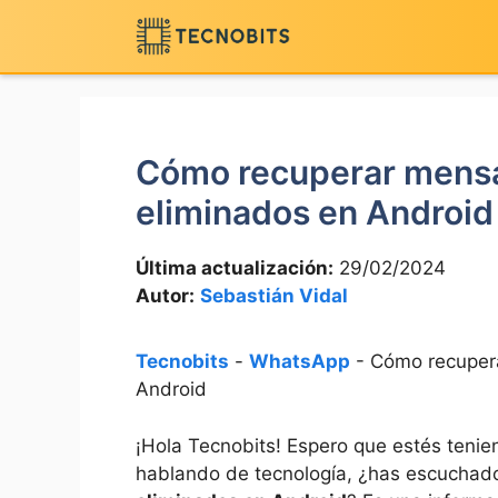
Saltar
al
contenido
Cómo recuperar mens
eliminados en Android
Última actualización:
29/02/2024
Autor:
Sebastián Vidal
Tecnobits
-
WhatsApp
-
Cómo recuper
Android
¡Hola Tecnobits! Espero que estés tenien
hablando de tecnología, ¿has escucha