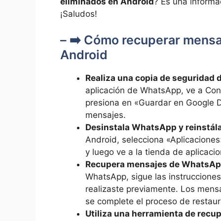
eliminados en Android
? Es una informac
¡Saludos!
– ➡️ Cómo recuperar mens
Android
Realiza una copia de seguridad 
aplicación de WhatsApp, ve a Con
presiona en «Guardar en Google D
mensajes.
Desinstala WhatsApp y reinstál
Android, selecciona «Aplicacione
y luego ve a la tienda de aplicac
Recupera mensajes de WhatsAp
WhatsApp, sigue las instrucciones
realizaste previamente. Los mens
se complete el proceso de restaur
Utiliza una herramienta de recu