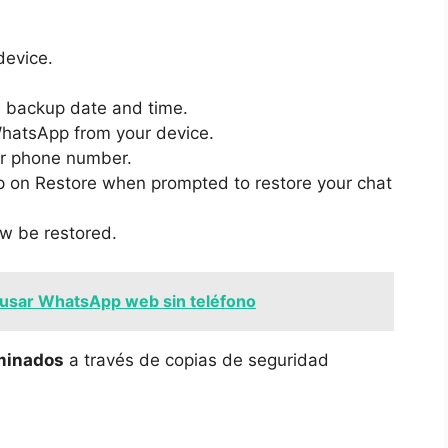
evice.
 backup date and time.
 WhatsApp from your device.
ur phone number.
tap on Restore when prompted to restore your chat
w be restored.
usar WhatsApp web sin teléfono
minados
a través de copias de seguridad