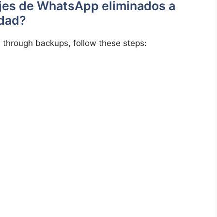
jes de WhatsApp eliminados a
idad?
through backups, follow these steps: