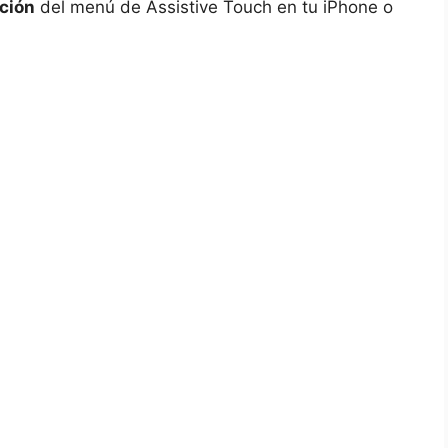
ción
del ⁤menú de Assistive ⁣Touch en tu iPhone o