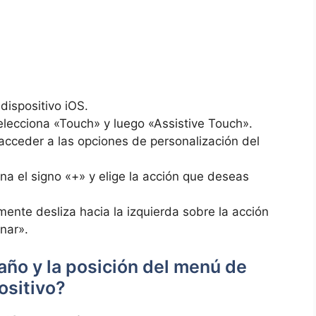
dispositivo⁤ iOS.
lecciona‌ «Touch»⁣ y luego «Assistive Touch».
ceder a​ las opciones ‌de personalización ⁣del
ona el signo «+» y elige ⁤la acción que deseas
mente ⁢desliza hacia la izquierda sobre la acción
inar».
o ⁣y la‌ posición ⁣del menú⁣ de
ositivo?