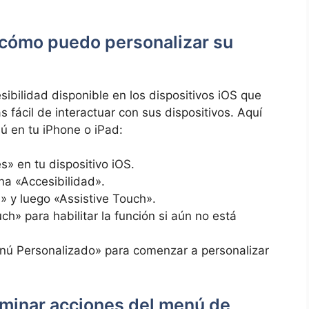
 cómo puedo personalizar su
ibilidad disponible ‌en los dispositivos iOS que
‌fácil⁣ de interactuar ‍con sus ⁤dispositivos. Aquí
ú en tu iPhone o iPad:
es» en tu dispositivo iOS.
na⁣ «Accesibilidad».
» y luego «Assistive Touch».
uch» para habilitar la función si aún no está
ú ⁢Personalizado» para comenzar ‍a personalizar
minar acciones del menú ‍de