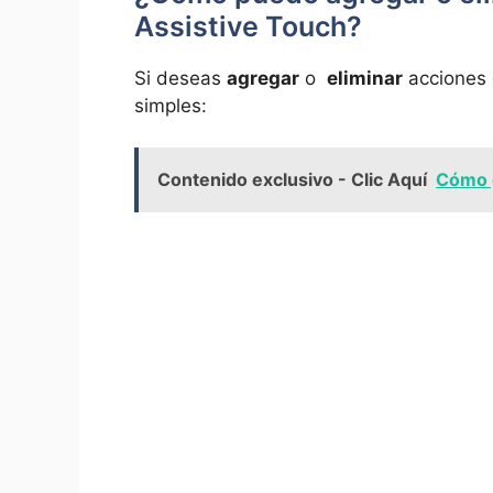
Assistive Touch?
Si deseas
agregar
⁢o ⁢
eliminar
acciones 
simples:
Contenido exclusivo - Clic Aquí
Cómo g