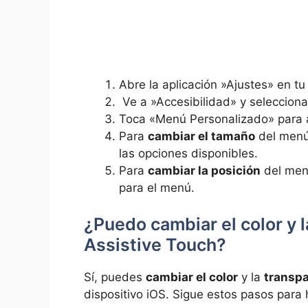
Abre la aplicación ‍»Ajustes» en tu
⁢ Ve a ​»Accesibilidad» y seleccio
Toca «Menú‌ Personalizado» para 
Para
cambiar⁣ el tamaño
del menú,
las opciones disponibles.
Para
cambiar la posición
del menú
⁤para el menú.
¿Puedo cambiar⁢ el color y ⁤
Assistive Touch?
Sí,‌ puedes
cambiar el color
y la
transp
dispositivo ‍iOS. Sigue estos pasos para 