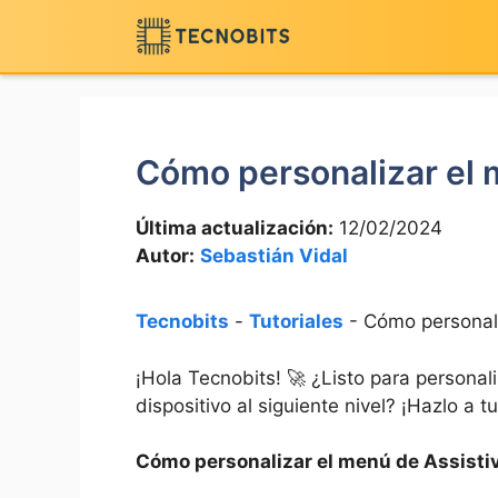
Saltar
al
contenido
Cómo personalizar el 
Última actualización:
12/02/2024
Autor:
Sebastián Vidal
Tecnobits
-
Tutoriales
-
Cómo personali
¡Hola Tecnobits! 🚀 ¿Listo para personali
dispositivo al​ siguiente nivel? ⁤¡Hazlo a
Cómo personalizar el menú ‍de Assisti