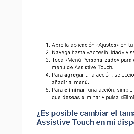
Abre​ la ⁢aplicación «Ajustes» en tu 
Navega hasta «Accesibilidad» y se
Toca «Menú Personalizado»​ para ac
menú de Assistive Touch.
Para
agregar
una⁢ acción, ​selecci
añadir al ⁤menú.
Para
eliminar
⁣ una acción, simple
que deseas ⁤eliminar ​y pulsa «Elim
¿Es posible cambiar el tamañ
⁢Assistive Touch en mi disp