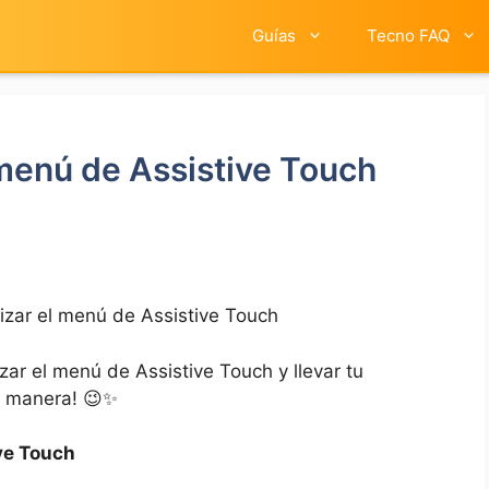
Guías
Tecno FAQ
menú de Assistive Touch
zar el menú de Assistive Touch
zar ‍el menú de Assistive Touch y llevar tu
 tu manera! 😉✨
ve‍ Touch