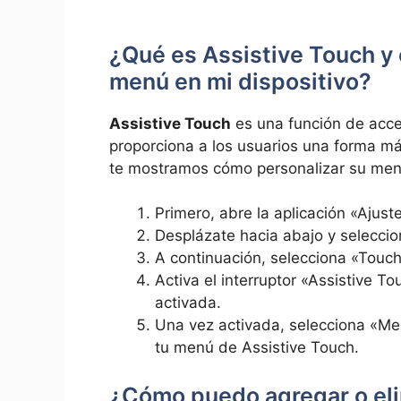
¿Qué es Assistive Touch ‍y
menú⁢ en⁢ mi dispositivo?
Assistive Touch
es una función de‍ acces
proporciona a los usuarios una forma‍ más 
te mostramos ‌cómo ⁤personalizar su ⁣men
Primero, abre la​ aplicación «Ajust
Desplázate hacia abajo y⁢ seleccio
A continuación, selecciona «Touch
Activa el interruptor «Assistive To
activada.
Una vez activada, selecciona «Men
tu menú de Assistive Touch.
¿Cómo puedo agregar o eli