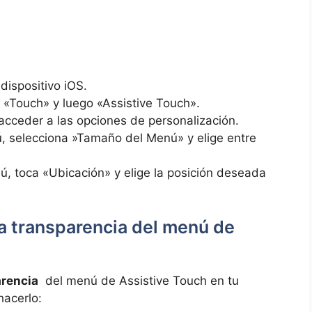
 dispositivo iOS.
na «Touch» y luego «Assistive Touch».
acceder a las opciones de personalización.
 selecciona ‍»Tamaño del Menú» y elige entre
, toca «Ubicación» y elige‌ la posición‍ deseada
la transparencia‌ del menú de
arencia
⁣ del ‍menú de ‍Assistive Touch en tu‍
hacerlo: