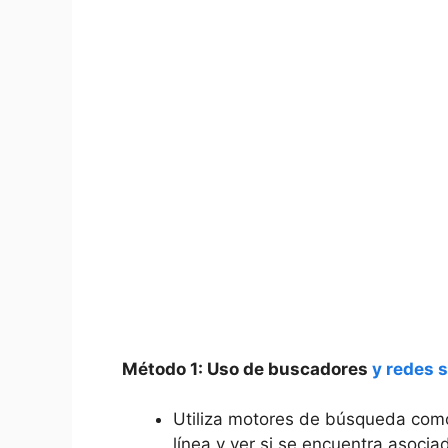
Método 1: Uso de buscadores
y redes 
Utiliza motores de búsqueda como
línea y ver si se encuentra asociad