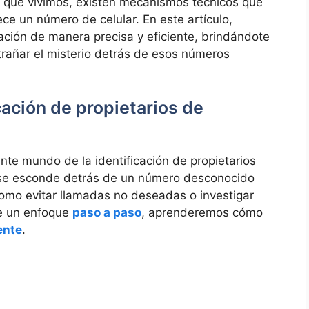
 que vivimos, existen mecanismos técnicos que
ce un número de celular. En este artículo,
ción de manera precisa y eficiente, brindándote
rañar el misterio detrás de esos números
icación de propietarios de
nte mundo de la identificación de propietarios
n se esconde detrás de un número desconocido
 como evitar llamadas no deseadas o investigar
de un enfoque
paso a paso
, aprenderemos cómo
ente
.