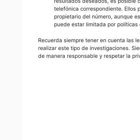
resultados deseados, es posible 
telefónica correspondiente. Ellos 
propietario del número, aunque e
puede estar limitada por políticas
Recuerda siempre tener en cuenta las ley
realizar este tipo de investigaciones. S
de manera responsable y respetar la pr