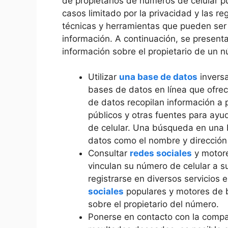
de propietarios de números de celular 
casos limitado por la privacidad y las r
técnicas y herramientas que pueden se
información. A continuación, se presen
información sobre el propietario de un 
Utilizar
una base de datos
inversa
bases de datos en línea que ofre
de datos recopilan información a pa
públicos y otras fuentes para ayud
de celular. Una búsqueda en una 
datos como el nombre y dirección
Consultar
redes sociales
y motore
vinculan su número de celular a s
registrarse en diversos servicios
sociales
populares y motores de 
sobre el propietario del número.
Ponerse en contacto con la compañ