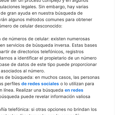
puede ser un proceso complejo y en algunos
egulaciones legales. Sin embargo, hay varias
r de gran ayuda en nuestra búsqueda de
tarán algunos métodos comunes para obtener
número de celular desconocido:
 de números de celular: existen numerosas
cen servicios de búsqueda inversa. Estas bases
rtir de directorios telefónicos, registros
arnos a identificar el propietario de un número
base de datos de este tipo puede proporcionar
 asociados al número.
s de búsqueda: en muchos casos, las personas
us perfiles
de redes sociales
o lo utilizan para
 en línea. Realizar una búsqueda
en redes
búsqueda puede revelar información valiosa
ía telefónica: si otras opciones no brindan los