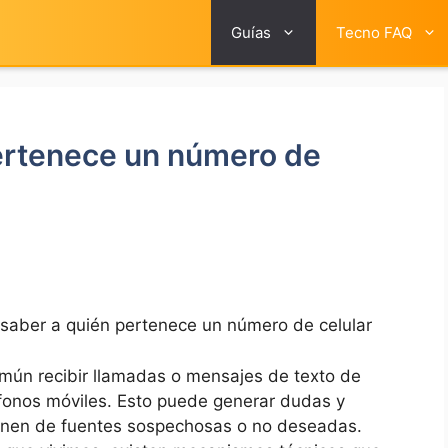
Guías
Tecno FAQ
ertenece un número de
aber a quién pertenece un número de celular
mún recibir llamadas o mensajes de texto de
fonos móviles. Esto puede generar dudas y
ienen de fuentes sospechosas o no deseadas.