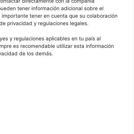
contactar directamente con la compañía
pueden tener información adicional sobre el
s importante tener en cuenta que su colaboración
 de privacidad y regulaciones legales.
es y regulaciones aplicables en tu país al
iempre es recomendable utilizar esta información
ivacidad de los demás.