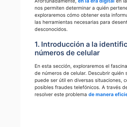
Afortunadamente,
en la era digital
en la
nos permiten determinar a quién pertene
exploraremos cómo obtener esta informa
las herramientas necesarias para desent
desconocidos.
1. Introducción a la identif
números de celular
En esta sección, exploraremos el fascina
de números de celular. Descubrir quié
puede ser útil en diversas situaciones,
posibles fraudes telefónicos. A través 
resolver este problema
de manera efici