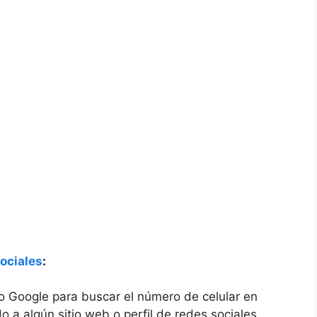
sociales
:
 Google para buscar el número de celular en
o a algún sitio web o perfil de redes sociales.