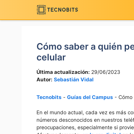
Saltar
al
contenido
Cómo saber a quién p
celular
Última actualización:
29/06/2023
Autor:
Sebastián Vidal
Tecnobits
-
Guías del Campus
-
Cómo s
En el mundo actual, cada vez es más co
números desconocidos en nuestros telé
preocupaciones, especialmente si prov